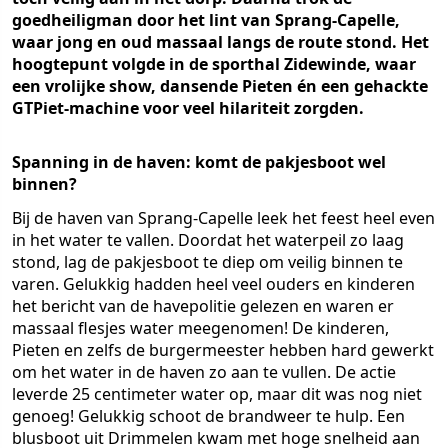
goedheiligman door het lint van Sprang-Capelle,
waar jong en oud massaal langs de route stond. Het
hoogtepunt volgde in de sporthal Zidewinde, waar
een vrolijke show, dansende Pieten én een gehackte
GTPiet-machine voor veel hilariteit zorgden.
Spanning in de haven: komt de pakjesboot wel
binnen?
Bij de haven van Sprang-Capelle leek het feest heel even
in het water te vallen. Doordat het waterpeil zo laag
stond, lag de pakjesboot te diep om veilig binnen te
varen. Gelukkig hadden heel veel ouders en kinderen
het bericht van de havepolitie gelezen en waren er
massaal flesjes water meegenomen! De kinderen,
Pieten en zelfs de burgermeester hebben hard gewerkt
om het water in de haven zo aan te vullen. De actie
leverde 25 centimeter water op, maar dit was nog niet
genoeg! Gelukkig schoot de brandweer te hulp. Een
blusboot uit Drimmelen kwam met hoge snelheid aan