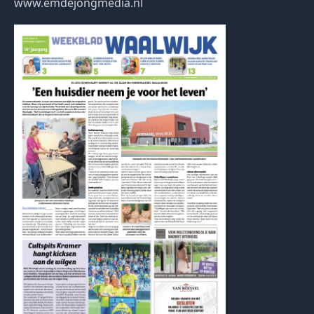
www.emdejongmedia.nl