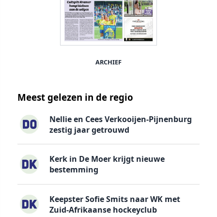
ARCHIEF
Meest gelezen in de regio
Nellie en Cees Verkooijen-Pijnenburg
zestig jaar getrouwd
Kerk in De Moer krijgt nieuwe
bestemming
Keepster Sofie Smits naar WK met
Zuid-Afrikaanse hockeyclub