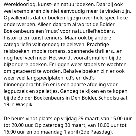
Wereldoorlog, kunst- en natuurboeken. Daarbij ook
veel exemplaren die niet eenvoudig meer te vinden zijn.
Opvallend is dat er boeken bij zijn over hele specifieke
onderwerpen. Alleen daarom al wordt de Bolder
Boekenbeurs een ’must’ voor natuurliefhebbers,
historici en kunstkenners. Maar ook bij andere
categorieën valt genoeg te beleven: Prachtige
reisboeken, mooie romans, spannende thrillers…en
nog heel veel meer. Het wordt vooral smullen bij de
bijzondere boeken. Er liggen weer stapels te wachten
om getaxeerd te worden. Behalve boeken zijn er ook
weer veel langspeelplaten, cd’s en dvd’s
binnengebracht. En er is een aparte afdeling voor
legpuzzels en spelletjes. Genoeg te kijken en te kopen
bij de Bolder Boekenbeurs in Den Bolder, Schoolstraat
19 in Waspik.
De beurs vindt plaats op vrijdag 29 maart, van 15.00 uur
tot 20.00 uur. Op zaterdag 30 maart, van 10.00 uur tot
16.00 uur en op maandag 1 april (2de Paasdag),