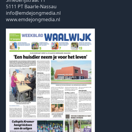
Smederijstraat 11
5111 PT Baarle-Nassau
info@emdejongmedia.nl
www.emdejongmedia.nl