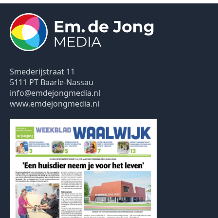
Smederijstraat 11
5111 PT Baarle-Nassau
info@emdejongmedia.nl
www.emdejongmedia.nl