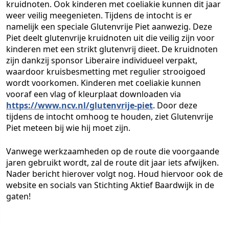
kruidnoten. Ook kinderen met coeliakie kunnen dit jaar
weer veilig meegenieten. Tijdens de intocht is er
namelijk een speciale Glutenvrije Piet aanwezig. Deze
Piet deelt glutenvrije kruidnoten uit die veilig zijn voor
kinderen met een strikt glutenvrij dieet. De kruidnoten
zijn dankzij sponsor Liberaire individueel verpakt,
waardoor kruisbesmetting met regulier strooigoed
wordt voorkomen. Kinderen met coeliakie kunnen
vooraf een vlag of kleurplaat downloaden via
https://www.ncv.nl/glutenvrije-piet
. Door deze
tijdens de intocht omhoog te houden, ziet Glutenvrije
Piet meteen bij wie hij moet zijn.
Vanwege werkzaamheden op de route die voorgaande
jaren gebruikt wordt, zal de route dit jaar iets afwijken.
Nader bericht hierover volgt nog. Houd hiervoor ook de
website en socials van Stichting Aktief Baardwijk in de
gaten!