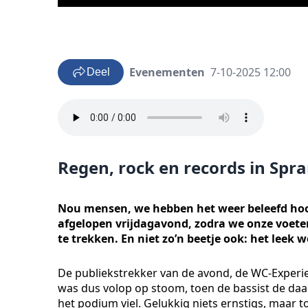
Evenementen
7-10-2025 12:00
Deel
Regen, rock en records in Spr
Nou mensen, we hebben het weer beleefd hoo
afgelopen vrijdagavond, zodra we onze voeten
te trekken. En niet zo’n beetje ook: het leek
De publiekstrekker van de avond, de WC-Experi
was dus volop op stoom, toen de bassist de daad
het podium viel. Gelukkig niets ernstigs, maar 