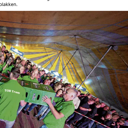
plakken.