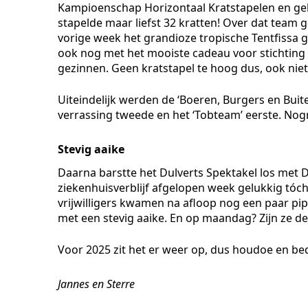
Kampioenschap Horizontaal Kratstapelen en gelo
stapelde maar liefst 32 kratten! Over dat team 
vorige week het grandioze tropische Tentfissa 
ook nog met het mooiste cadeau voor stichting 
gezinnen. Geen kratstapel te hoog dus, ook niet
Uiteindelijk werden de ‘Boeren, Burgers en Buite
verrassing tweede en het ‘Tobteam’ eerste. Nogm
Stevig aaike
Daarna barstte het Dulverts Spektakel los met D
ziekenhuisverblijf afgelopen week gelukkig tóch
vrijwilligers kwamen na afloop nog een paar pipo
met een stevig aaike. En op maandag? Zijn ze de 
Voor 2025 zit het er weer op, dus houdoe en be
Jannes en Sterre