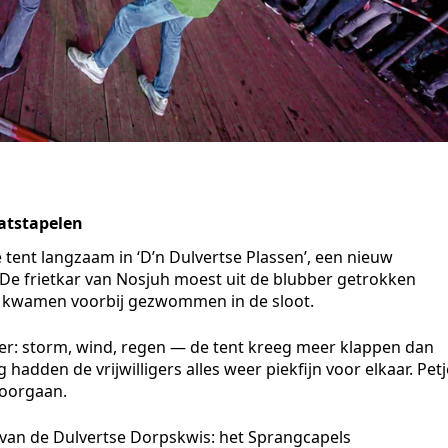
atstapelen
ent langzaam in ‘D’n Dulvertse Plassen’, een nieuw
De frietkar van Nosjuh moest uit de blubber getrokken
 kwamen voorbij gezwommen in de sloot.
rder: storm, wind, regen — de tent kreeg meer klappen dan
dden de vrijwilligers alles weer piekfijn voor elkaar. Petj
doorgaan.
van de Dulvertse Dorpskwis: het Sprangcapels