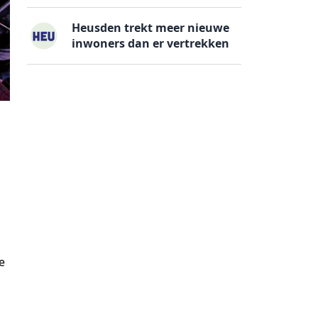
Heusden trekt meer nieuwe
inwoners dan er vertrekken
e