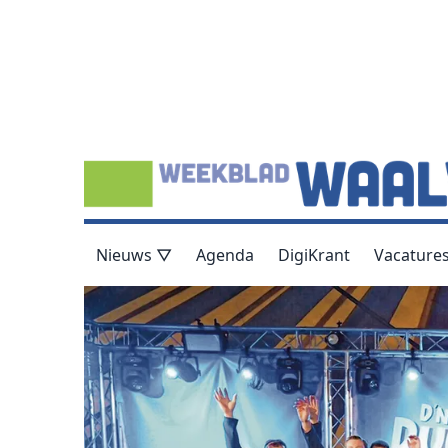
Nieuws ▽
Agenda
DigiKrant
Vacature