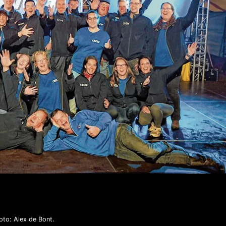
oto: Alex de Bont.