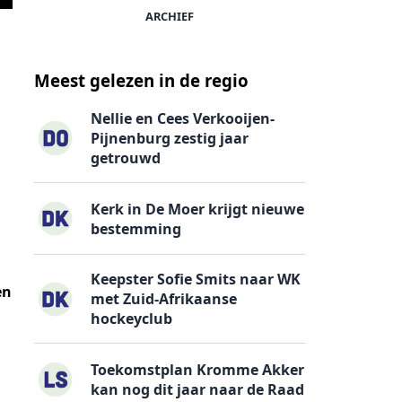
ARCHIEF
Meest gelezen in de regio
Nellie en Cees Verkooijen-
Pijnenburg zestig jaar
getrouwd
Kerk in De Moer krijgt nieuwe
bestemming
Keepster Sofie Smits naar WK
en
met Zuid-Afrikaanse
hockeyclub
Toekomstplan Kromme Akker
kan nog dit jaar naar de Raad