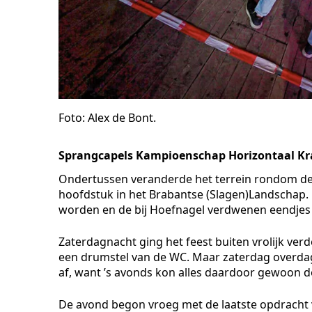
Foto: Alex de Bont.
Sprangcapels Kampioenschap Horizontaal Kr
Ondertussen veranderde het terrein rondom de t
hoofdstuk in het Brabantse (Slagen)Landschap. 
worden en de bij Hoefnagel verdwenen eendjes
Zaterdagnacht ging het feest buiten vrolijk ve
een drumstel van de WC. Maar zaterdag overdag ha
af, want ’s avonds kon alles daardoor gewoon 
De avond begon vroeg met de laatste opdracht 