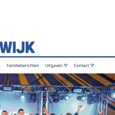
s
Familieberichten
Uitgaven ▽
Contact ▽