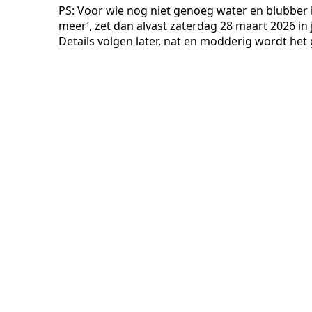
PS: Voor wie nog niet genoeg water en blubber
meer’, zet dan alvast zaterdag 28 maart 2026 i
Details volgen later, nat en modderig wordt he