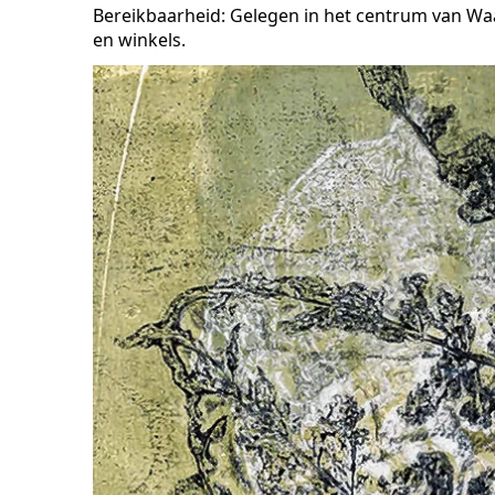
Bereikbaarheid: Gelegen in het centrum van Waa
en winkels.