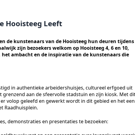
e Hooisteeg Leeft
en de kunstenaars van de Hooisteeg hun deuren tijdens
alwijk zijn bezoekers welkom op Hooisteeg 4, 6 en 10,
k, het ambacht en de inspiratie van de kunstenaars die
estigd in authentieke arbeidershuisjes, cultureel erfgoed uit
t grenzend aan de sfeervolle stadstuin en zijn kiosk. Met di
 er volop geleefd en gewerkt wordt in dit gebied en het een
et Raadhuisplein.
ties, demonstraties en presentaties te bezoeken: