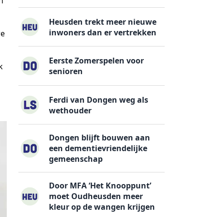
n
Heusden trekt meer nieuwe
inwoners dan er vertrekken
we
Eerste Zomerspelen voor
k
senioren
Ferdi van Dongen weg als
wethouder
Dongen blijft bouwen aan
een dementievriendelijke
gemeenschap
Door MFA ‘Het Knooppunt’
moet Oudheusden meer
kleur op de wangen krijgen