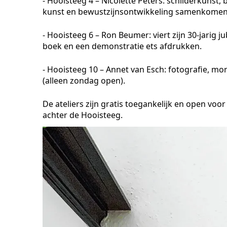
- Hooisteeg 4 – Nicolette Peters: schilderkunst
kunst en bewustzijnsontwikkeling samenkomen
- Hooisteeg 6 – Ron Beumer: viert zijn 30-jarig 
boek en een demonstratie ets afdrukken.
- Hooisteeg 10 – Annet van Esch: fotografie, mo
(alleen zondag open).
De ateliers zijn gratis toegankelijk en open voo
achter de Hooisteeg.