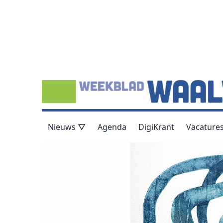
Nieuws ▽
Agenda
DigiKrant
Vacature