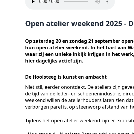
Open atelier weekend 2025 - D
Op zaterdag 20 en zondag 21 september open
hun open atelier weekend. In het hart van Wa
waar zij een unieke inkijk krijgen in het wer
hier dagelijks actief zijn.
De Hooisteeg is kunst en ambacht
Niet stil, eerder onontdekt. De ateliers zijn gev
de tijd van de leder- en schoenenindustrie, direc
weekend willen de atelierhouders laten zien dat
verborgen parel is, op steenworp afstand van h
Tijdens het open atelier weekend zijn er exposi