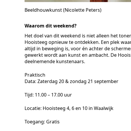
Beeldhouwkunst (Nicolette Peters)
Waarom dit weekend?
Het doel van dit weekend is niet alleen het ton
Hooisteeg opnieuw te ontdekken. Een plek waar 
altijd in beweging is, voor én achter de schermen
gewerkt wordt aan kunst en ambacht. De Hooist
deelnemende kunstenaars.
Praktisch
Data: Zaterdag 20 & zondag 21 september
Tijd: 11.00 – 17.00 uur
Locatie: Hooisteeg 4, 6 en 10 in Waalwijk
Toegang: Gratis