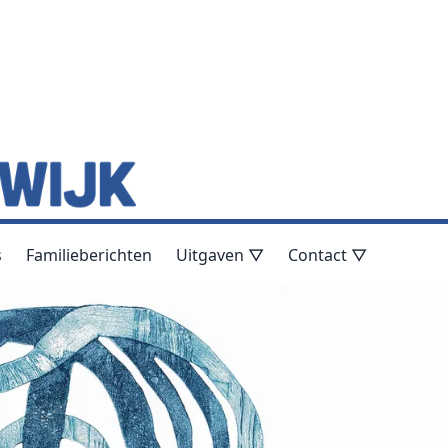
s
Familieberichten
Uitgaven ▽
Contact ▽