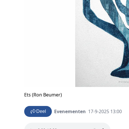
Ets (Ron Beumer)
Evenementen
17-9-2025 13:00
Deel