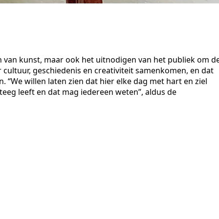
en van kunst, maar ook het uitnodigen van het publiek om d
cultuur, geschiedenis en creativiteit samenkomen, en dat
. “We willen laten zien dat hier elke dag met hart en ziel
eeg leeft en dat mag iedereen weten”, aldus de