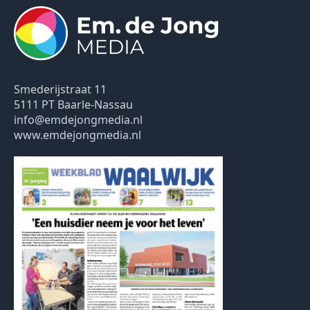
Smederijstraat 11
5111 PT Baarle-Nassau
info@emdejongmedia.nl
www.emdejongmedia.nl