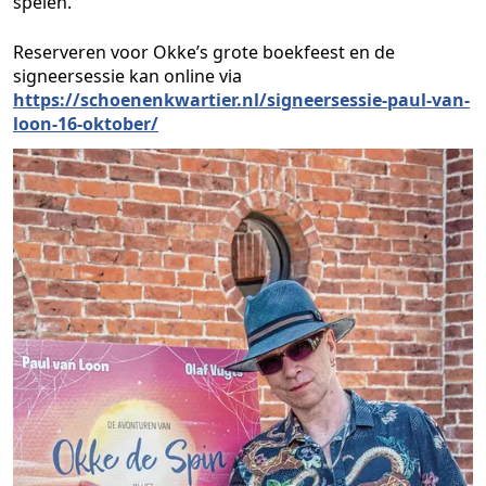
spelen.
Reserveren voor Okke’s grote boekfeest en de
signeersessie kan online via
https://schoenenkwartier.nl/signeersessie-paul-van-
loon-16-oktober/