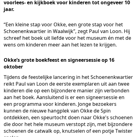
voorlees- en kijkboek voor kinderen tot ongeveer 10
jaar.
“Een kleine stap voor Okke, een grote stap voor het
Schoenenkwartier in Waalwijk”, zegt Paul van Loon. Hij
schreef het boek uit liefde voor het museum én met de
wens om kinderen meer aan het lezen te krijgen.
Okke’s grote boekfeest en signeersessie op 16
oktober
Tijdens de feestelijke lancering in het Schoenenkwartier
reikt Paul van Loon de eerste exemplaren uit aan twee
kinderen die op een bijzondere manier zijn verbonden
aan het boek. Aansluitend is er een signeersessie en
een programma voor kinderen. Jonge bezoekers
kunnen de nieuwe hangplek van Okke de Spin
ontdekken, een speurtocht doen naar Okke's schoenen
die door het hele museum verstopt zijn, met bijzondere
schoenen de catwalk op, knutselen of een potje Twister