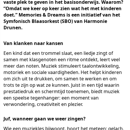
vaste plek te geven in het basisonderwijs. Waarom?
“Omdat we keer op keer zien wat het met kinderen
doet.” Memories & Dreams is een initiatief van het
Symfonisch Blaasorkest (SBO) van Harmonie
Drunen.
Van klanken naar kansen
Een kind dat een trommel slaat, een liedje zingt of
samen met klasgenoten een ritme ontdekt, leert veel
meer dan noten. Muziek stimuleert taalontwikkeling,
motoriek en sociale vaardigheden. Het helpt kinderen
om zich uit te drukken, om samen te werken en om
trots te zijn op wat ze kunnen. Juist in een tijd waarin
prestatiedruk en schermtijd toenemen, biedt muziek
een speelse tegenhanger: een moment van
verwondering, creativiteit en plezier.
Juf, wanneer gaan we weer zingen?
Wie een muziekles bijwoont, hoort het meteen: gelach,