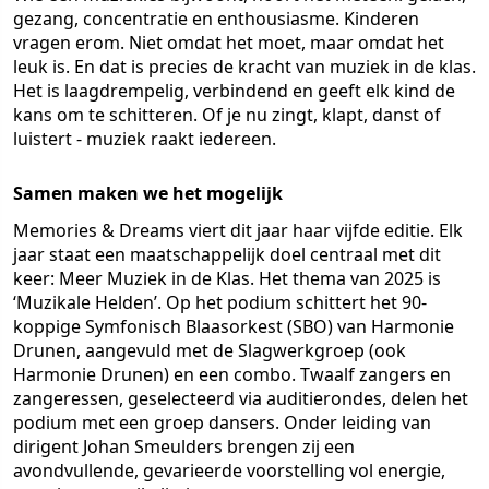
gezang, concentratie en enthousiasme. Kinderen
vragen erom. Niet omdat het moet, maar omdat het
leuk is. En dat is precies de kracht van muziek in de klas.
Het is laagdrempelig, verbindend en geeft elk kind de
kans om te schitteren. Of je nu zingt, klapt, danst of
luistert - muziek raakt iedereen.
Samen maken we het mogelijk
Memories & Dreams viert dit jaar haar vijfde editie. Elk
jaar staat een maatschappelijk doel centraal met dit
keer: Meer Muziek in de Klas. Het thema van 2025 is
‘Muzikale Helden’. Op het podium schittert het 90-
koppige Symfonisch Blaasorkest (SBO) van Harmonie
Drunen, aangevuld met de Slagwerkgroep (ook
Harmonie Drunen) en een combo. Twaalf zangers en
zangeressen, geselecteerd via auditierondes, delen het
podium met een groep dansers. Onder leiding van
dirigent Johan Smeulders brengen zij een
avondvullende, gevarieerde voorstelling vol energie,