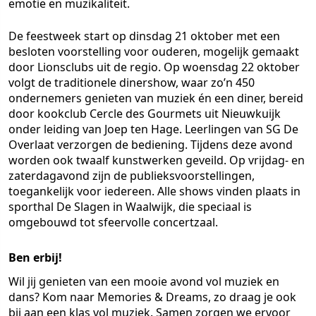
emotie en muzikaliteit.
De feestweek start op dinsdag 21 oktober met een
besloten voorstelling voor ouderen, mogelijk gemaakt
door Lionsclubs uit de regio. Op woensdag 22 oktober
volgt de traditionele dinershow, waar zo’n 450
ondernemers genieten van muziek én een diner, bereid
door kookclub Cercle des Gourmets uit Nieuwkuijk
onder leiding van Joep ten Hage. Leerlingen van SG De
Overlaat verzorgen de bediening. Tijdens deze avond
worden ook twaalf kunstwerken geveild. Op vrijdag- en
zaterdagavond zijn de publieksvoorstellingen,
toegankelijk voor iedereen. Alle shows vinden plaats in
sporthal De Slagen in Waalwijk, die speciaal is
omgebouwd tot sfeervolle concertzaal.
Ben erbij!
Wil jij genieten van een mooie avond vol muziek en
dans? Kom naar Memories & Dreams, zo draag je ook
bij aan een klas vol muziek. Samen zorgen we ervoor