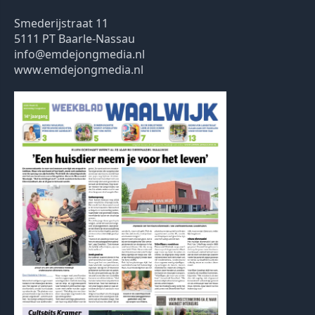
Smederijstraat 11
5111 PT Baarle-Nassau
info@emdejongmedia.nl
www.emdejongmedia.nl