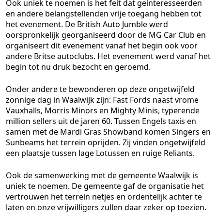
Ook uniek te noemen is het feit dat geinteresseerden
en andere belangstellenden vrije toegang hebben tot
het evenement. De British Auto Jumble werd
oorspronkelijk georganiseerd door de MG Car Club en
organiseert dit evenement vanaf het begin ook voor
andere Britse autoclubs. Het evenement werd vanaf het
begin tot nu druk bezocht en geroemd.
Onder andere te bewonderen op deze ongetwijfeld
zonnige dag in Waalwijk zijn: Fast Fords naast vrome
Vauxhalls, Morris Minors en Mighty Minis, typerende
million sellers uit de jaren 60. Tussen Engels taxis en
samen met de Mardi Gras Showband komen Singers en
Sunbeams het terrein oprijden. Zij vinden ongetwijfeld
een plaatsje tussen lage Lotussen en ruige Reliants.
Ook de samenwerking met de gemeente Waalwijk is
uniek te noemen. De gemeente gaf de organisatie het
vertrouwen het terrein netjes en ordentelijk achter te
laten en onze vrijwilligers zullen daar zeker op toezien.