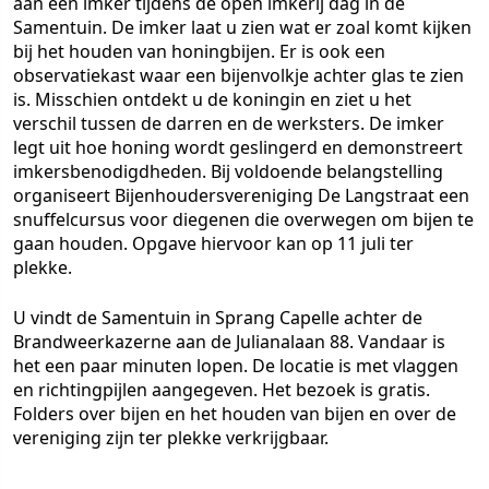
aan een imker tijdens de open imkerij dag in de
Samentuin. De imker laat u zien wat er zoal komt kijken
bij het houden van honingbijen. Er is ook een
observatiekast waar een bijenvolkje achter glas te zien
is. Misschien ontdekt u de koningin en ziet u het
verschil tussen de darren en de werksters. De imker
legt uit hoe honing wordt geslingerd en demonstreert
imkersbenodigdheden. Bij voldoende belangstelling
organiseert Bijenhoudersvereniging De Langstraat een
snuffelcursus voor diegenen die overwegen om bijen te
gaan houden. Opgave hiervoor kan op 11 juli ter
plekke.
U vindt de Samentuin in Sprang Capelle achter de
Brandweerkazerne aan de Julianalaan 88. Vandaar is
het een paar minuten lopen. De locatie is met vlaggen
en richtingpijlen aangegeven. Het bezoek is gratis.
Folders over bijen en het houden van bijen en over de
vereniging zijn ter plekke verkrijgbaar.