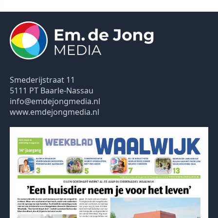
Smederijstraat 11
5111 PT Baarle-Nassau
info@emdejongmedia.nl
www.emdejongmedia.nl