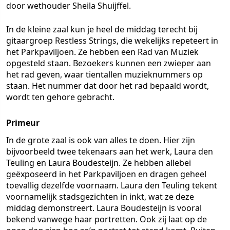
door wethouder Sheila Shuijffel.
In de kleine zaal kun je heel de middag terecht bij
gitaargroep Restless Strings, die wekelijks repeteert in
het Parkpaviljoen. Ze hebben een Rad van Muziek
opgesteld staan. Bezoekers kunnen een zwieper aan
het rad geven, waar tientallen muzieknummers op
staan. Het nummer dat door het rad bepaald wordt,
wordt ten gehore gebracht.
Primeur
In de grote zaal is ook van alles te doen. Hier zijn
bijvoorbeeld twee tekenaars aan het werk, Laura den
Teuling en Laura Boudesteijn. Ze hebben allebei
geëxposeerd in het Parkpaviljoen en dragen geheel
toevallig dezelfde voornaam. Laura den Teuling tekent
voornamelijk stadsgezichten in inkt, wat ze deze
middag demonstreert. Laura Boudesteijn is vooral
bekend vanwege haar portretten. Ook zij laat op de