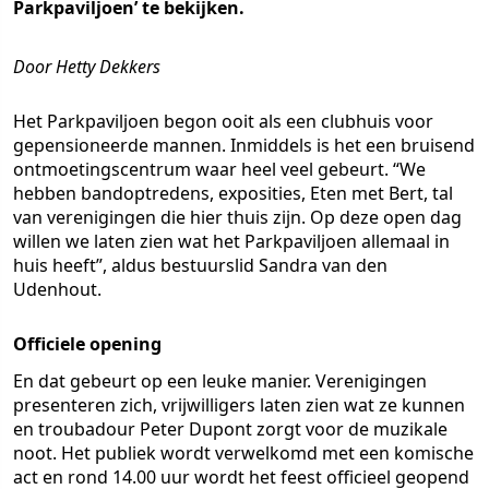
Parkpaviljoen’ te bekijken.
Door Hetty Dekkers
Het Parkpaviljoen begon ooit als een clubhuis voor
gepensioneerde mannen. Inmiddels is het een bruisend
ontmoetingscentrum waar heel veel gebeurt. “We
hebben bandoptredens, exposities, Eten met Bert, tal
van verenigingen die hier thuis zijn. Op deze open dag
willen we laten zien wat het Parkpaviljoen allemaal in
huis heeft”, aldus bestuurslid Sandra van den
Udenhout.
Officiele opening
En dat gebeurt op een leuke manier. Verenigingen
presenteren zich, vrijwilligers laten zien wat ze kunnen
en troubadour Peter Dupont zorgt voor de muzikale
noot. Het publiek wordt verwelkomd met een komische
act en rond 14.00 uur wordt het feest officieel geopend