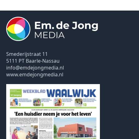
Smederijstraat 11
5111 PT Baarle-Nassau
info@emdejongmedia.nl
www.emdejongmedia.nl