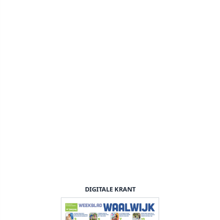
DIGITALE KRANT