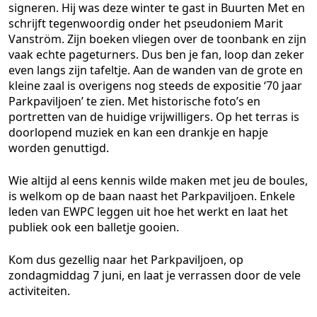
signeren. Hij was deze winter te gast in Buurten Met en
schrijft tegenwoordig onder het pseudoniem Marit
Vanström. Zijn boeken vliegen over de toonbank en zijn
vaak echte pageturners. Dus ben je fan, loop dan zeker
even langs zijn tafeltje. Aan de wanden van de grote en
kleine zaal is overigens nog steeds de expositie ‘70 jaar
Parkpaviljoen’ te zien. Met historische foto’s en
portretten van de huidige vrijwilligers. Op het terras is
doorlopend muziek en kan een drankje en hapje
worden genuttigd.
Wie altijd al eens kennis wilde maken met jeu de boules,
is welkom op de baan naast het Parkpaviljoen. Enkele
leden van EWPC leggen uit hoe het werkt en laat het
publiek ook een balletje gooien.
Kom dus gezellig naar het Parkpaviljoen, op
zondagmiddag 7 juni, en laat je verrassen door de vele
activiteiten.