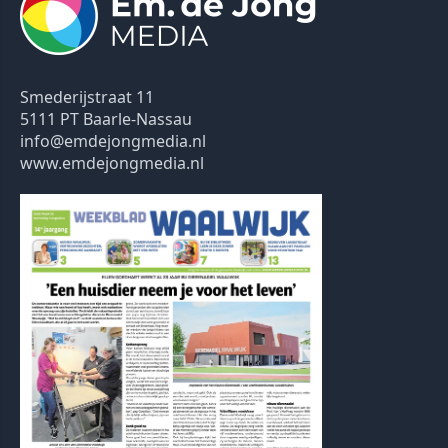
Smederijstraat 11
5111 PT Baarle-Nassau
info@emdejongmedia.nl
www.emdejongmedia.nl