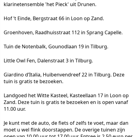
klarinetensemble 'het Pieck' uit Drunen.
Hof ’t Einde, Bergstraat 66 in Loon op Zand.
Groenhoven, Raadhuisstraat 112 in Sprang Capelle.
Tuin de Notenbalk, Gounodlaan 19 in Tilburg.
Little Owl Fen, Dalenstraat 3 in Tilburg.
Giardino d’Italia, Huibenvendreef 22 in Tilburg. Deze
tuin is gratis te bezoeken.
Landgoed het Witte Kasteel, Kasteellaan 17 in Loon op
Zand. Deze tuin is gratis te bezoeken en is open vanaf
11.00 uur.
Je kunt met de auto, de fiets of zelfs te voet, maar dan
moet u wel flink doorstappen. De overige tuinen zijn
open van 10.00 uur tot 17.00 uur. Entree is 2,50 euro per