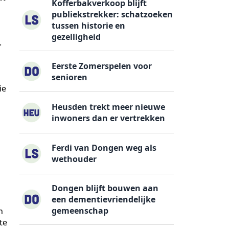
Kofferbakverkoop blijft
publiekstrekker: schatzoeken
tussen historie en
gezelligheid
.
Eerste Zomerspelen voor
senioren
ie
Heusden trekt meer nieuwe
inwoners dan er vertrekken
Ferdi van Dongen weg als
wethouder
Dongen blijft bouwen aan
een dementievriendelijke
gemeenschap
n
te