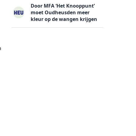
Door MFA ‘Het Knooppunt’
moet Oudheusden meer
kleur op de wangen krijgen
n