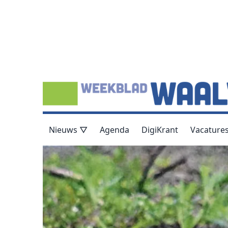
Nieuws ▽
Agenda
DigiKrant
Vacature