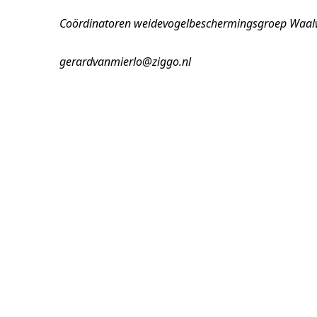
Coördinatoren weidevogelbeschermingsgroep Waalw
gerardvanmierlo@ziggo.nl