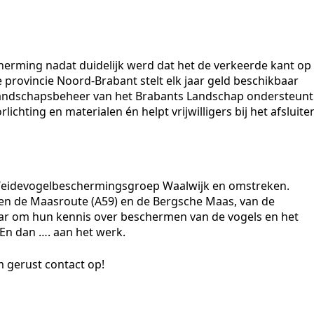
herming nadat duidelijk werd dat het de verkeerde kant op
 provincie Noord-Brabant stelt elk jaar geld beschikbaar
Landschapsbeheer van het Brabants Landschap ondersteunt
lichting en materialen én helpt vrijwilligers bij het afsluite
e Weidevogelbeschermingsgroep Waalwijk en omstreken.
ssen de Maasroute (A59) en de Bergsche Maas, van de
aar om hun kennis over beschermen van de vogels en het
 En dan …. aan het werk.
 gerust contact op!