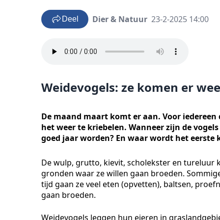
Dier & Natuur
23-2-2025 14:00
Deel
Weidevogels: ze komen er wee
De maand maart komt er aan. Voor iedereen d
het weer te kriebelen. Wanneer zijn de vogel
goed jaar worden? En waar wordt het eerste k
De wulp, grutto, kievit, scholekster en tureluu
gronden waar ze willen gaan broeden. Sommige
tijd gaan ze veel eten (opvetten), baltsen, proe
gaan broeden.
Weidevogels leggen hun eieren in graslandgebi