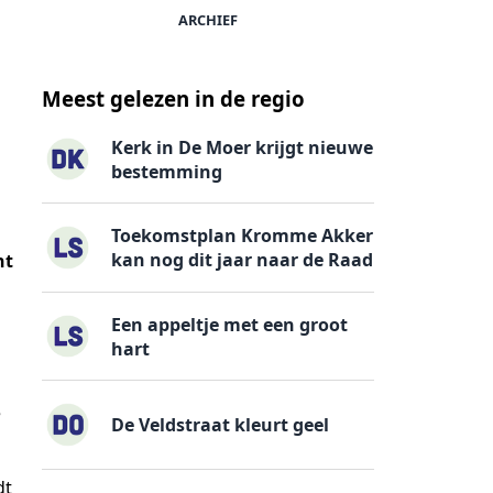
ARCHIEF
Meest gelezen in de regio
Kerk in De Moer krijgt nieuwe
bestemming
Toekomstplan Kromme Akker
kan nog dit jaar naar de Raad
nt
Een appeltje met een groot
hart
e
De Veldstraat kleurt geel
dt