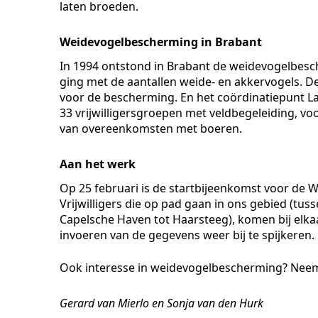
laten broeden.
Weidevogelbescherming in Brabant
In 1994 ontstond in Brabant de weidevogelbesc
ging met de aantallen weide- en akkervogels. De
voor de bescherming. En het coördinatiepunt 
33 vrijwilligersgroepen met veldbegeleiding, voor
van overeenkomsten met boeren.
Aan het werk
Op 25 februari is de startbijeenkomst voor d
Vrijwilligers die op pad gaan in ons gebied (tu
Capelsche Haven tot Haarsteeg), komen bij elk
invoeren van de gegevens weer bij te spijkeren.
Ook interesse in weidevogelbescherming? Neem
Gerard van Mierlo en Sonja van den Hurk