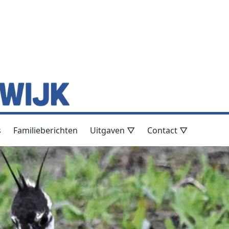
s
Familieberichten
Uitgaven ▽
Contact ▽