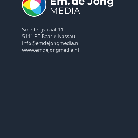
Smederijstraat 11
5111 PT Baarle-Nassau
info@emdejongmedia.nl
www.emdejongmedia.nl