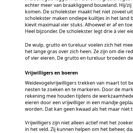
echter meer van braakliggend bouwland. Hij/zij 
komen. De scholekster maakt het niet zoveel uit,
scholekster maken ondiepe kuiltjes in het land 
kievit maximaal vier stuks. Alhoewel er af en toe
Heel bijzonder. De scholekster legt drie à vier ei
De wulp, grutto en tureluur voelen zich het mee
het lange gras over zich heen. Ze zijn om die re
of vier eieren. De grutto en tureluur broeden de
Vrijwilligers en boeren
Weidevogelvrijwilligers trekken van maart tot b
nesten te zoeken en te markeren. Door de marke
rekening mee houden tijdens de werkzaamheden
eieren door een vrijwilliger in een mandje gepla
worden. Dat kan geen kwaad als het maar niet t
Vrijwilligers zijn niet alleen actief met het zo
in het veld. Zij kunnen helpen om het beheer, d