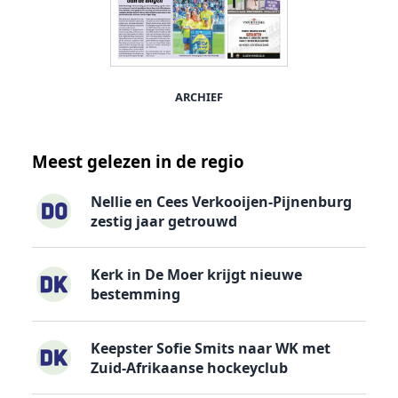
ARCHIEF
Meest gelezen in de regio
Nellie en Cees Verkooijen-Pijnenburg
zestig jaar getrouwd
Kerk in De Moer krijgt nieuwe
bestemming
Keepster Sofie Smits naar WK met
Zuid-Afrikaanse hockeyclub