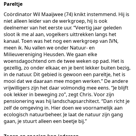
Pareltje
Coördinator Wil Maaijwee (74) knikt instemmend. Hij is
niet alleen leider van de werkgroep, hij is ook
deelnemer van het eerste uur. “Veertig jaar geleden
sloot ik me al aan, vogelkers uittrekken langs het
kanaal. Toen was het nog een werkgroep van IVN,
meen ik. Nu vallen we onder Natuur- en
Milieuvereniging Heusden. We gaan elke
woensdagochtend om de twee weken op pad. Het is
gezellig, zo onder elkaar, en je bent lekker buiten bezig,
in de natuur. Dit gebied is gewoon een pareltje, het is
mooi dat we daaraan mee mogen werken.” De andere
vrijwilligers zijn het daar volmondig mee eens. “Je blijft
ook lekker in beweging zo”, zegt Chris. Voor zijn
pensionering was hij landschapsarchitect. “Dan richt je
zelf de omgeving in. Hier doen we voornamelijk aan
ecologisch natuurbeheer. Je laat de natuur zijn gang
gaan, je stuurt alleen een beetje bij.”