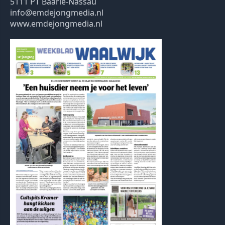
5111 PT Baarle-Nassau
info@emdejongmedia.nl
www.emdejongmedia.nl