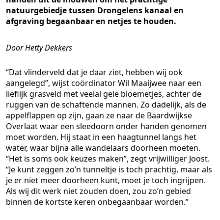
natuurgebiedje tussen Drongelens kanaal en
afgraving begaanbaar en netjes te houden.
Door Hetty Dekkers
“Dat vlinderveld dat je daar ziet, hebben wij ook
aangelegd”, wijst coördinator Wil Maaijwee naar een
lieflijk grasveld met veelal gele bloemetjes, achter de
ruggen van de schaftende mannen. Zo dadelijk, als de
appelflappen op zijn, gaan ze naar de Baardwijkse
Overlaat waar een sleedoorn onder handen genomen
moet worden. Hij staat in een haagtunnel langs het
water, waar bijna alle wandelaars doorheen moeten.
“Het is soms ook keuzes maken”, zegt vrijwilliger Joost.
“Je kunt zeggen zo’n tunneltje is toch prachtig, maar als
je er niet meer doorheen kunt, moet je toch ingrijpen.
Als wij dit werk niet zouden doen, zou zo’n gebied
binnen de kortste keren onbegaanbaar worden.”