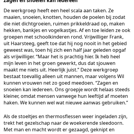
Zagen en snoeien kan iedereen
De werkgroep heeft een heel scala aan taken. Ze
maaien, snoeien, knotten, houden de poelen bij zodat
die niet dichtgroeien, ruimen prikkeldraad op, maken
hekken, bankjes en vogelkastjes. Af en toe leiden ze ook
groepen met schoolkinderen rond. Vrijwilliger Frank,
uit Haarsteeg, geeft toe dat hij nog nooit in het gebied
geweest was, toen hij zich een half jaar geleden opgaf
als vrijwilliger. “Maar het is prachtig hier. Ik heb heel
mijn leven in het groen gewerkt, dus dat sjouwen
maakt me niets uit. Heerlijk juist.” Deze werkgroep
bestaat toevallig alleen uit mannen, maar volgens Wil
kunnen vrouwen net zo goed meedoen. “Zagen en
snoeien kan iedereen. Ons groepje wordt helaas steeds
kleiner, omdat mensen vanwege hun leeftijd af moeten
haken. We kunnen wel wat nieuwe aanwas gebruiken.”
Als de stoeltjes en thermosflessen weer ingeladen zijn,
trekt het gezelschap naar de woekerende sleedoorn.
Met man en macht wordt er gezaagd, geknipt en