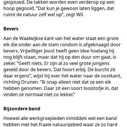
gesjouwd. De takken worden even verderop op een
hoop gegooid. “Dat kun je gewoon laten liggen, dat
ruimt de natuur zelf wel op”, zegt Wil.
Bevers
Aan de Waalwijkse kant van het water staat een grote
eik die onder aan de stam rondom is afgeknaagd door
bevers. Vrijwilliger Joost heeft geen idee hoelang hij
nog blijft staan, maar dat hij op den duur om gaat, is
zeker. “Geeft niets. Er zijn al zo veel grote jongens
geveld door de bevers. Dat hoort erbij. De burcht zit
daar ergens”, wijst hij over het water naar de oostkant,
richting Drunen. “Ik snap alleen niet dat ze een eik
hebben genomen. Daar zit een soort looistofje in, dat
vinden ze normaal niet zo lekker.”
Bijzondere band
Hoewel alle werkgroepleden inmiddels wel een band
hebben met het fraaie natuurgebied waar ze zo hard