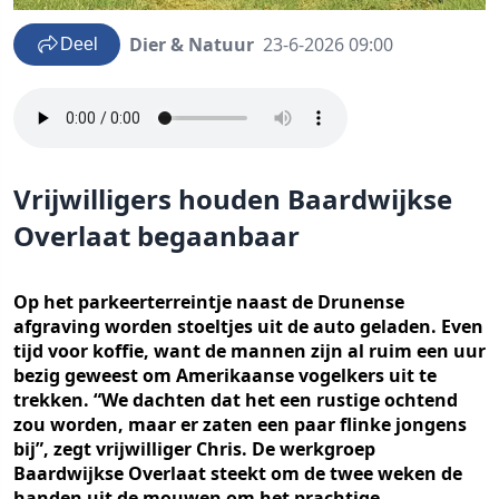
Dier & Natuur
23-6-2026 09:00
Deel
Vrijwilligers houden Baardwijkse
Overlaat begaanbaar
Op het parkeerterreintje naast de Drunense
afgraving worden stoeltjes uit de auto geladen. Even
tijd voor koffie, want de mannen zijn al ruim een uur
bezig geweest om Amerikaanse vogelkers uit te
trekken. “We dachten dat het een rustige ochtend
zou worden, maar er zaten een paar flinke jongens
bij”, zegt vrijwilliger Chris. De werkgroep
Baardwijkse Overlaat steekt om de twee weken de
handen uit de mouwen om het prachtige