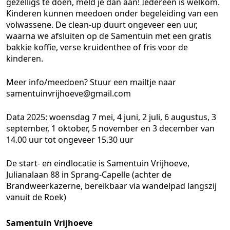
gezelligs te doen, meld je dan aan! Iedereen is welkom.
Kinderen kunnen meedoen onder begeleiding van een
volwassene. De clean-up duurt ongeveer een uur,
waarna we afsluiten op de Samentuin met een gratis
bakkie koffie, verse kruidenthee of fris voor de
kinderen.
Meer info/meedoen? Stuur een mailtje naar
samentuinvrijhoeve@gmail.com
Data 2025: woensdag 7 mei, 4 juni, 2 juli, 6 augustus, 3
september, 1 oktober, 5 november en 3 december van
14.00 uur tot ongeveer 15.30 uur
De start- en eindlocatie is Samentuin Vrijhoeve,
Julianalaan 88 in Sprang-Capelle (achter de
Brandweerkazerne, bereikbaar via wandelpad langszij
vanuit de Roek)
Samentuin Vrijhoeve