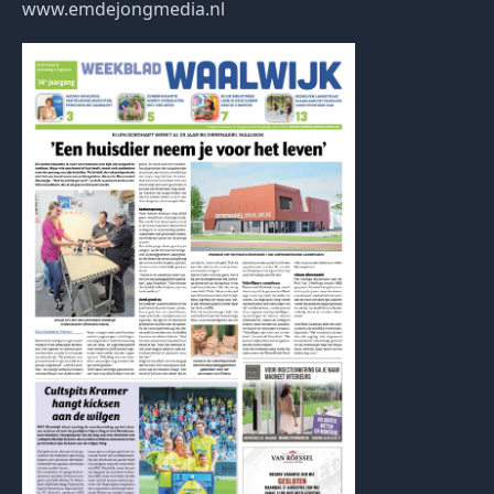
www.emdejongmedia.nl