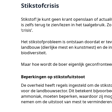
Stikstofcrisis
Stikstof! Je kunt geen krant openslaan of actua
is zelfs terug te zien/lezen in het taalgebruik. 
‘crisis’.
Het stikstofprobleem is ontstaan doordat er tev
landbouw (dierlijke mest en kunstmest) en de ind
biodiversiteit.
Maar hoe wordt de boer eigenlijk geconfrontee
Beperkingen op stikstofuitstoot
De overheid heeft regels ingesteld om de stiksto
voor de landbouwsector. Dit betekent bijvoorbee
ammoniak, moeten beperken, waardoor zij mog
nemen om de uitstoot van mest te verminderen