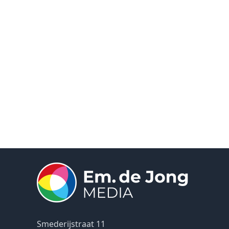
Smederijstraat 11