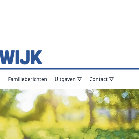
s
Familieberichten
Uitgaven ▽
Contact ▽