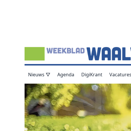
Nieuws ▽
Agenda
DigiKrant
Vacature