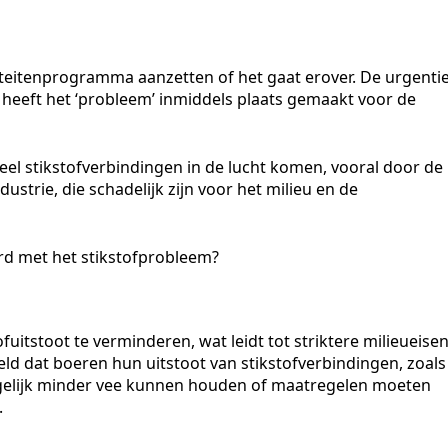
liteitenprogramma aanzetten of het gaat erover. De urgenti
Zo heeft het ‘probleem’ inmiddels plaats gemaakt voor de
eel stikstofverbindingen in de lucht komen, vooral door de
ustrie, die schadelijk zijn voor het milieu en de
rd met het stikstofprobleem?
fuitstoot te verminderen, wat leidt tot striktere milieueise
ld dat boeren hun uitstoot van stikstofverbindingen, zoals
elijk minder vee kunnen houden of maatregelen moeten
.