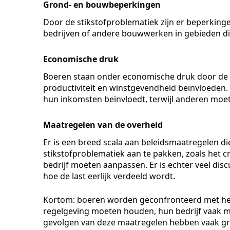
Grond- en bouwbeperkingen
Door de stikstofproblematiek zijn er beperking
bedrijven of andere bouwwerken in gebieden die 
Economische druk
Boeren staan onder economische druk door de 
productiviteit en winstgevendheid beïnvloede
hun inkomsten beïnvloedt, terwijl anderen moete
Maatregelen van de overheid
Er is een breed scala aan beleidsmaatregelen di
stikstofproblematiek aan te pakken, zoals het 
bedrijf moeten aanpassen. Er is echter veel disc
hoe de last eerlijk verdeeld wordt.
Kortom:
boeren worden geconfronteerd met het 
regelgeving moeten houden, hun bedrijf vaak 
gevolgen van deze maatregelen hebben vaak gro