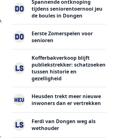
Spannende ontknoping
tijdens seniorentoernooi jeu
de boules in Dongen
.
Eerste Zomerspelen voor
senioren
Kofferbakverkoop blijft
.
publiekstrekker: schatzoeken
tussen historie en
gezelligheid
Heusden trekt meer nieuwe
g
inwoners dan er vertrekken
Ferdi van Dongen weg als
wethouder
.