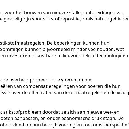
en voor het bouwen van nieuwe stallen, uitbreidingen van
gevoelig zijn voor stikstofdepositie, zoals natuurgebieden
stikstofmaatregelen. De beperkingen kunnen hun
n. Sommigen kunnen bijvoorbeeld minder vee houden, wat
n investeren in kostbare milieuvriendelijke technologieën
e de overheid probeert in te voeren om de
creëren van compensatieregelingen voor boeren die hun
ussie over de effectiviteit van deze maatregelen en de vraa
stikstofprobleem doordat ze zich aan nieuwe wet- en
moeten aanpassen, en onder economische druk staan. De
te invloed op hun bedrijfsvoering en toekomstperspectief