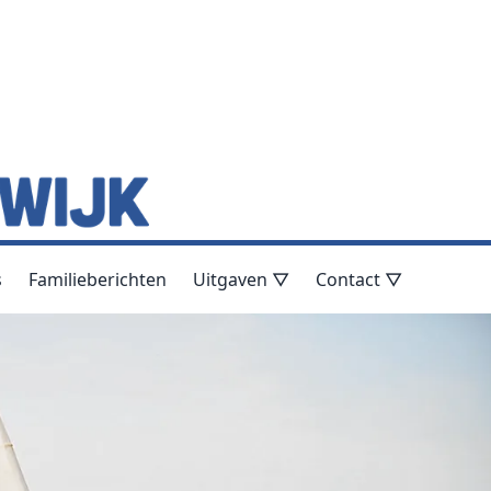
s
Familieberichten
Uitgaven ▽
Contact ▽