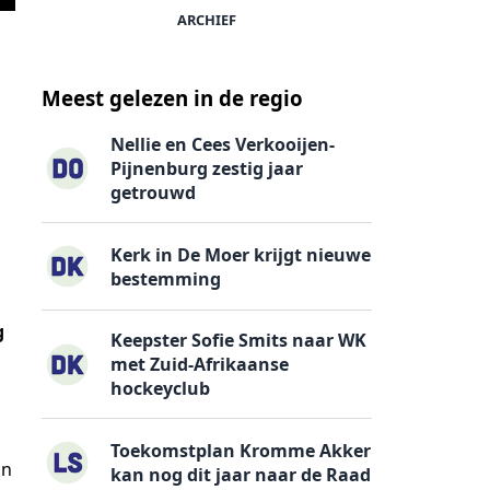
ARCHIEF
Meest gelezen in de regio
Nellie en Cees Verkooijen-
Pijnenburg zestig jaar
getrouwd
Kerk in De Moer krijgt nieuwe
bestemming
g
Keepster Sofie Smits naar WK
met Zuid-Afrikaanse
hockeyclub
Toekomstplan Kromme Akker
an
kan nog dit jaar naar de Raad