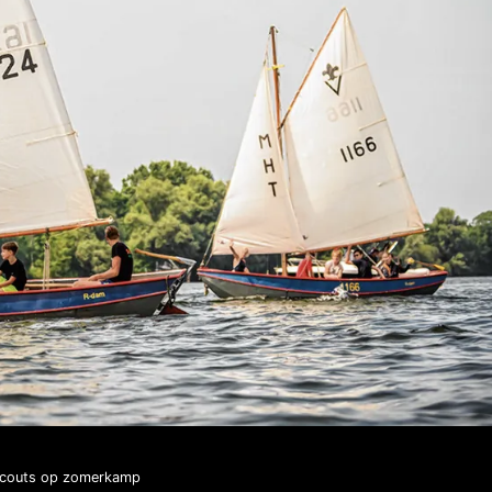
couts op zomerkamp