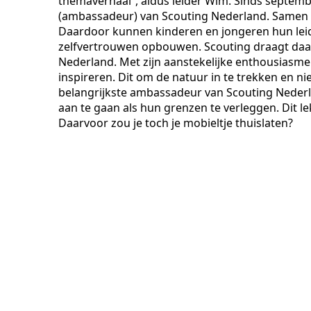
themaverhaal”, aldus leider Wim. Sinds september
(ambassadeur) van Scouting Nederland. Samen 
Daardoor kunnen kinderen en jongeren hun leid
zelfvertrouwen opbouwen. Scouting draagt daarm
Nederland. Met zijn aanstekelijke enthousias
inspireren. Dit om de natuur in te trekken en ni
belangrijkste ambassadeur van Scouting Nederl
aan te gaan als hun grenzen te verleggen. Dit l
Daarvoor zou je toch je mobieltje thuislaten?