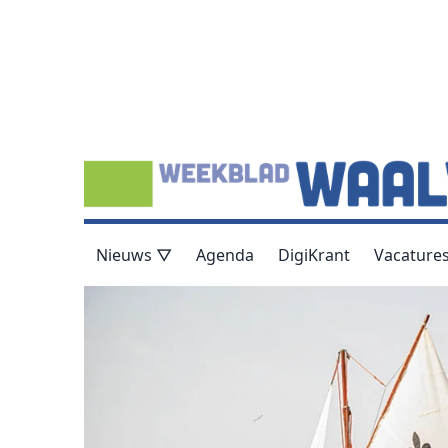
Nieuws ▽
Agenda
DigiKrant
Vacature