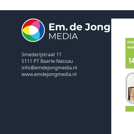
Smederijstraat 11
5111 PT Baarle-Nassau
info@emdejongmedia.nl
www.emdejongmedia.nl