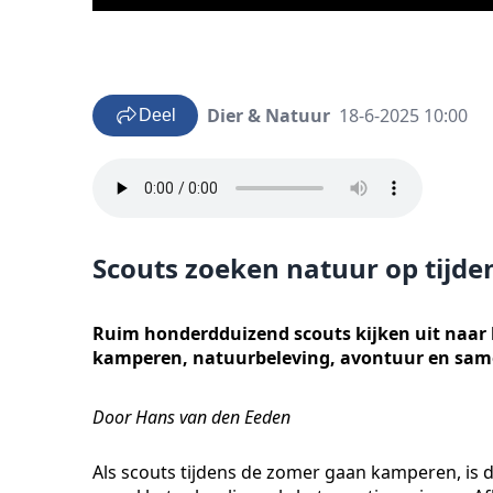
Dier & Natuur
18-6-2025 10:00
Deel
Scouts zoeken natuur op tij
Ruim honderdduizend scouts kijken uit naar 
kamperen, natuurbeleving, avontuur en sa
Door Hans van den Eeden
Als scouts tijdens de zomer gaan kamperen, is di