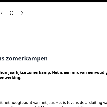
dens zomerkampen
hun jaarlijkse zomerkamp. Het is een mix van eenvoudi
menwerking.
t het hoogtepunt van het jaar. Het is tevens de afsluiting v