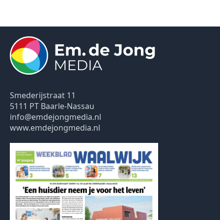
Smederijstraat 11
5111 PT Baarle-Nassau
info@emdejongmedia.nl
www.emdejongmedia.nl