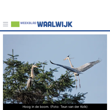
Hoog in de boom. (Foto: Teun van der Kolk)