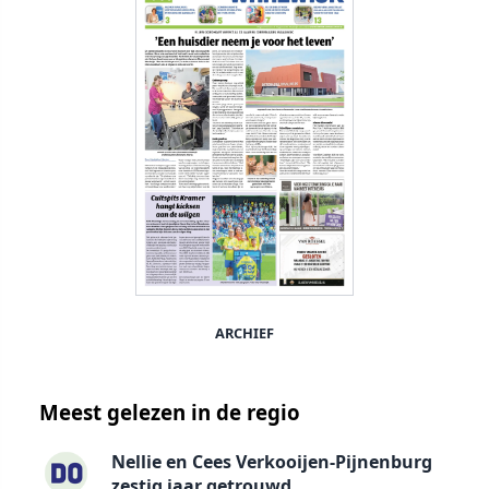
ARCHIEF
Meest gelezen in de regio
Nellie en Cees Verkooijen-Pijnenburg
zestig jaar getrouwd