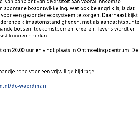
 van aanplant van diversiteit aan vooral inheemse
spontane bosontwikkeling. Wat ook belangrijk is, is dat
 voor een gezonder ecosysteem te zorgen. Daarnaast kijkt
nderende klimaatomstandigheden, met als aandachtspunte
staande bossen 'toekomstbomen' creëren. Tevens wordt er
 vast kunnen houden.
t om 20.00 uur en vindt plaats in Ontmoetingscentrum 'De
mandje rond voor een vrijwillige bijdrage.
n.nl/de-waerdman