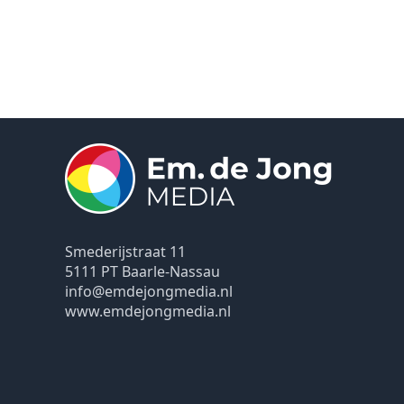
Smederijstraat 11
5111 PT Baarle-Nassau
info@emdejongmedia.nl
www.emdejongmedia.nl