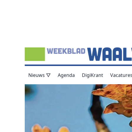
Nieuws ▽
Agenda
DigiKrant
Vacature