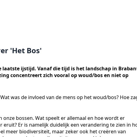
er 'Het Bos'
 laatste ijstijd. Vanaf die tijd is het landschap in Braban
zing concentreert zich vooral op woud/bos en niet op
at was de invloed van de mens op het woud/bos? Hoe za
 onze bossen. Wat speelt er allemaal en hoe wordt er
ruit? Er is namelijk duidelijk een verandering te zien in h
el meer biodiversiteit, maar zeker ook het creëren van