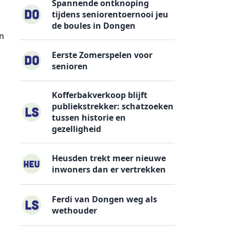
Spannende ontknoping
tijdens seniorentoernooi jeu
de boules in Dongen
n
Eerste Zomerspelen voor
senioren
Kofferbakverkoop blijft
publiekstrekker: schatzoeken
tussen historie en
gezelligheid
Heusden trekt meer nieuwe
inwoners dan er vertrekken
Ferdi van Dongen weg als
wethouder