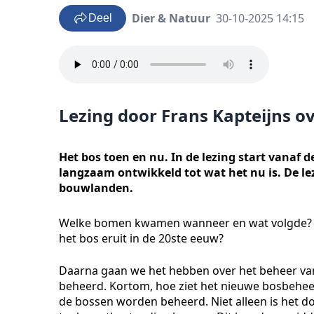
Dier & Natuur
30-10-2025 14:15
Deel
Lezing door Frans Kapteijns ov
Het bos toen en nu. In de lezing start vanaf de
langzaam ontwikkeld tot wat het nu is. De le
bouwlanden.
Welke bomen kwamen wanneer en wat volgde? W
het bos eruit in de 20ste eeuw?
Daarna gaan we het hebben over het beheer van
beheerd. Kortom, hoe ziet het nieuwe bosbeheer e
de bossen worden beheerd. Niet alleen is het do