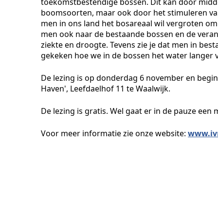
toekomstbestendige bossen. Dit kan door middel
boomsoorten, maar ook door het stimuleren van 
men in ons land het bosareaal wil vergroten om
men ook naar de bestaande bossen en de vera
ziekte en droogte. Tevens zie je dat men in be
gekeken hoe we in de bossen het water langer
De lezing is op donderdag 6 november en begin
Haven', Leefdaelhof 11 te Waalwijk.
De lezing is gratis. Wel gaat er in de pauze een 
Voor meer informatie zie onze website:
www.iv