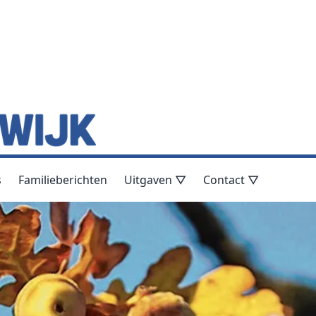
s
Familieberichten
Uitgaven ▽
Contact ▽