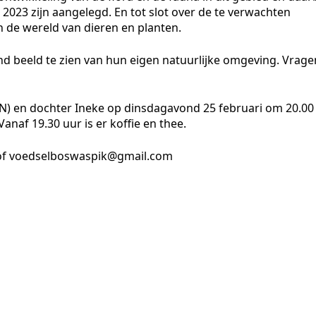
 2023 zijn aangelegd. En tot slot over de te verwachten
 de wereld van dieren en planten.
nd beeld te zien van hun eigen natuurlijke omgeving. Vrage
VN) en dochter Ineke op dinsdagavond 25 februari om 20.00
Vanaf 19.30 uur is er koffie en thee.
of voedselboswaspik@gmail.com