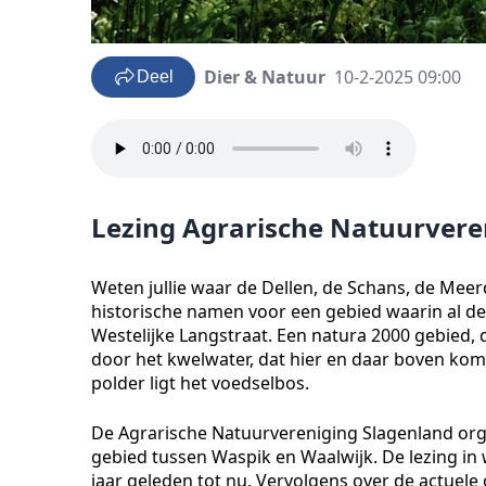
Dier & Natuur
10-2-2025 09:00
Deel
Lezing Agrarische Natuurvere
Weten jullie waar de Dellen, de Schans, de Meerdi
historische namen voor een gebied waarin al d
Westelijke Langstraat. Een natura 2000 gebied
door het kwelwater, dat hier en daar boven komt.
polder ligt het voedselbos.
De Agrarische Natuurvereniging Slagenland orga
gebied tussen Waspik en Waalwijk. De lezing in
jaar geleden tot nu. Vervolgens over de actuele 