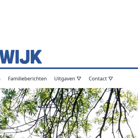
s
Familieberichten
Uitgaven ▽
Contact ▽