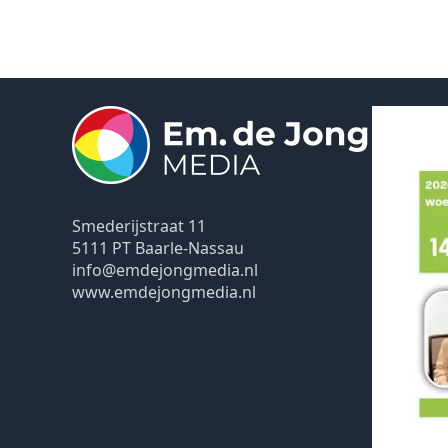
Smederijstraat 11
5111 PT Baarle-Nassau
info@emdejongmedia.nl
www.emdejongmedia.nl