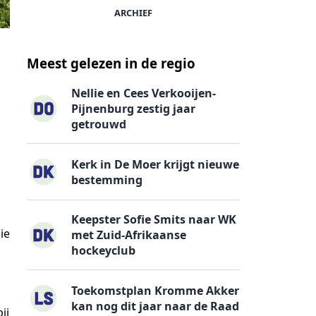
ARCHIEF
Meest gelezen in de regio
Nellie en Cees Verkooijen-
Pijnenburg zestig jaar
getrouwd
Kerk in De Moer krijgt nieuwe
bestemming
Keepster Sofie Smits naar WK
ie
met Zuid-Afrikaanse
hockeyclub
Toekomstplan Kromme Akker
kan nog dit jaar naar de Raad
ij