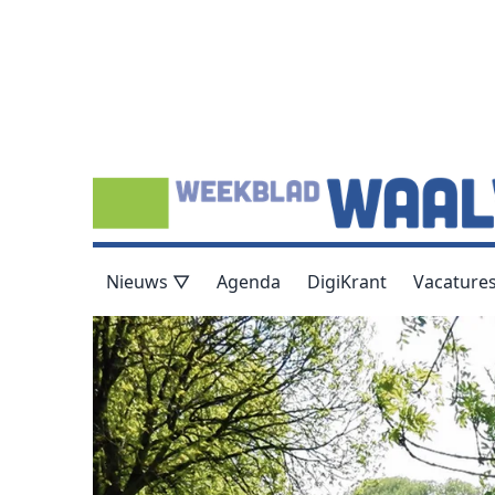
Nieuws ▽
Agenda
DigiKrant
Vacature