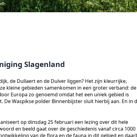
niging Slagenland
jk, de Dullaert en de Dulver liggen? Het zijn kleurrijke,
eze kleine gebieden samenkomen in een groter verband: de
, door Europa zo genoemd omdat het een uniek gebied is
 De Waspikse polder Binnenbijster sluit hierbij aan. En in d
niseert op dinsdag 25 februari een lezing over dit hele
 woord en beeld gaat over de geschiedenis vanaf circa 1000
ontwikkeling van de flora en de fauna in dit gebied en daarb