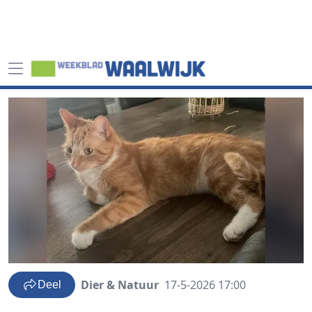
Dier & Natuur
17-5-2026 17:00
Deel