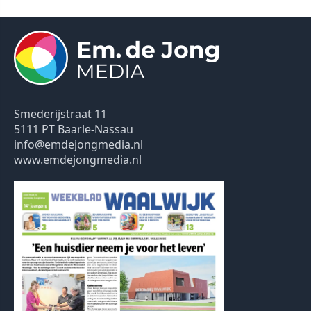
Smederijstraat 11
5111 PT Baarle-Nassau
info@emdejongmedia.nl
www.emdejongmedia.nl