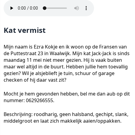
Kat vermist
Mijn naam is Ezra Kokje en ik woon op de Fransen van
de Puttestraat 23 in Waalwijk. Mijn kat Jack-Jack is sinds
maandag 11 mei niet meer gezien. Hij is vaak buiten
maar wel altijd in de buurt. Hebben jullie hem toevallig
gezien? Wil je alsjeblieft je tuin, schuur of garage
checken of hij daar vast zit?
Mocht je hem gevonden hebben, bel me dan aub op dit
nummer: 0629266555.
Beschrijving: roodharig, geen halsband, gechipt, slank,
middelgroot en laat zich makkelijk aaien/oppakken.