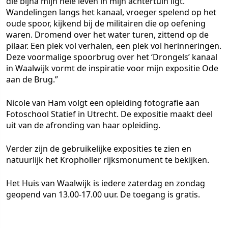
die bijna mijn hele leven in mijn achtertuin ligt.
Wandelingen langs het kanaal, vroeger spelend op het
oude spoor, kijkend bij de militairen die op oefening
waren. Dromend over het water turen, zittend op de
pilaar. Een plek vol verhalen, een plek vol herinneringen.
Deze voormalige spoorbrug over het ‘Drongels’ kanaal
in Waalwijk vormt de inspiratie voor mijn expositie Ode
aan de Brug.”
Nicole van Ham volgt een opleiding fotografie aan
Fotoschool Statief in Utrecht. De expositie maakt deel
uit van de afronding van haar opleiding.
Verder zijn de gebruikelijke exposities te zien en
natuurlijk het Kropholler rijksmonument te bekijken.
Het Huis van Waalwijk is iedere zaterdag en zondag
geopend van 13.00-17.00 uur. De toegang is gratis.