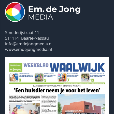
Smederijstraat 11
5111 PT Baarle-Nassau
info@emdejongmedia.nl
www.emdejongmedia.nl