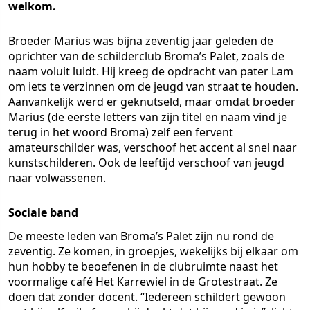
welkom.
Broeder Marius was bijna zeventig jaar geleden de
oprichter van de schilderclub Broma’s Palet, zoals de
naam voluit luidt. Hij kreeg de opdracht van pater Lam
om iets te verzinnen om de jeugd van straat te houden.
Aanvankelijk werd er geknutseld, maar omdat broeder
Marius (de eerste letters van zijn titel en naam vind je
terug in het woord Broma) zelf een fervent
amateurschilder was, verschoof het accent al snel naar
kunstschilderen. Ook de leeftijd verschoof van jeugd
naar volwassenen.
Sociale band
De meeste leden van Broma’s Palet zijn nu rond de
zeventig. Ze komen, in groepjes, wekelijks bij elkaar om
hun hobby te beoefenen in de clubruimte naast het
voormalige café Het Karrewiel in de Grotestraat. Ze
doen dat zonder docent. “Iedereen schildert gewoon