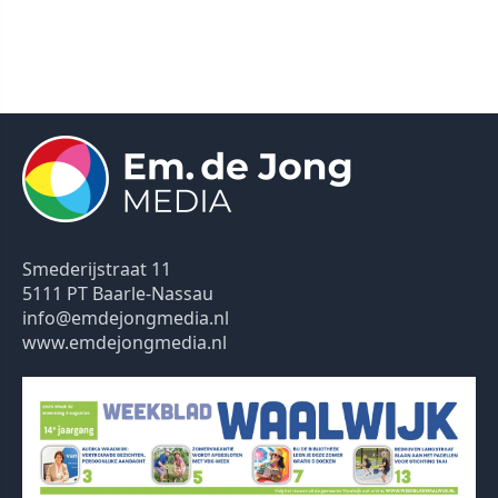
Smederijstraat 11
5111 PT Baarle-Nassau
info@emdejongmedia.nl
www.emdejongmedia.nl