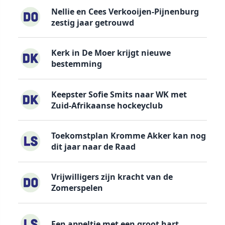
Nellie en Cees Verkooijen-Pijnenburg
zestig jaar getrouwd
Kerk in De Moer krijgt nieuwe
bestemming
Keepster Sofie Smits naar WK met
Zuid-Afrikaanse hockeyclub
Toekomstplan Kromme Akker kan nog
dit jaar naar de Raad
Vrijwilligers zijn kracht van de
Zomerspelen
Een appeltje met een groot hart