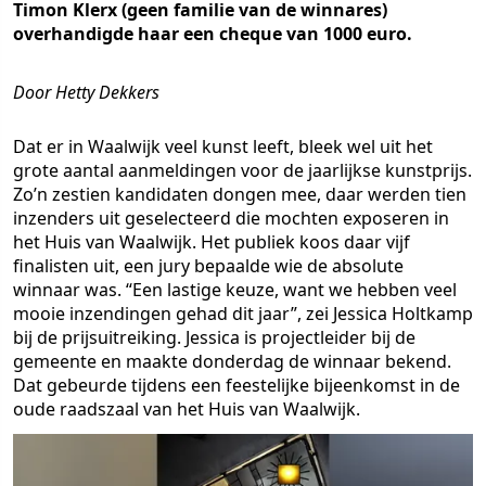
Timon Klerx (geen familie van de winnares)
overhandigde haar een cheque van 1000 euro.
Door Hetty Dekkers
Dat er in Waalwijk veel kunst leeft, bleek wel uit het
grote aantal aanmeldingen voor de jaarlijkse kunstprijs.
Zo’n zestien kandidaten dongen mee, daar werden tien
inzenders uit geselecteerd die mochten exposeren in
het Huis van Waalwijk. Het publiek koos daar vijf
finalisten uit, een jury bepaalde wie de absolute
winnaar was. “Een lastige keuze, want we hebben veel
mooie inzendingen gehad dit jaar”, zei Jessica Holtkamp
bij de prijsuitreiking. Jessica is projectleider bij de
gemeente en maakte donderdag de winnaar bekend.
Dat gebeurde tijdens een feestelijke bijeenkomst in de
oude raadszaal van het Huis van Waalwijk.