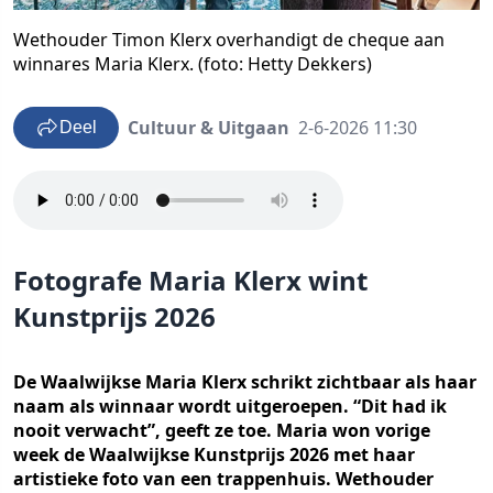
Wethouder Timon Klerx overhandigt de cheque aan
winnares Maria Klerx. (foto: Hetty Dekkers)
Cultuur & Uitgaan
2-6-2026 11:30
Deel
Fotografe Maria Klerx wint
Kunstprijs 2026
De Waalwijkse Maria Klerx schrikt zichtbaar als haar
naam als winnaar wordt uitgeroepen. “Dit had ik
nooit verwacht”, geeft ze toe. Maria won vorige
week de Waalwijkse Kunstprijs 2026 met haar
artistieke foto van een trappenhuis. Wethouder