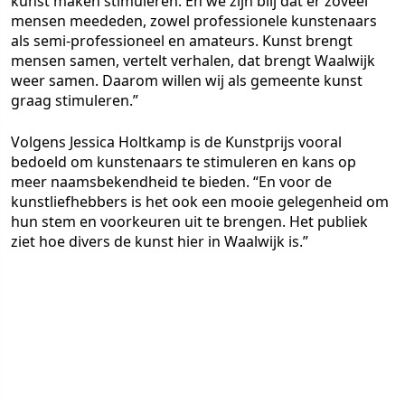
kunst maken stimuleren. En we zijn blij dat er zoveel
mensen meededen, zowel professionele kunstenaars
als semi-professioneel en amateurs. Kunst brengt
mensen samen, vertelt verhalen, dat brengt Waalwijk
weer samen. Daarom willen wij als gemeente kunst
graag stimuleren.”
Volgens Jessica Holtkamp is de Kunstprijs vooral
bedoeld om kunstenaars te stimuleren en kans op
meer naamsbekendheid te bieden. “En voor de
kunstliefhebbers is het ook een mooie gelegenheid om
hun stem en voorkeuren uit te brengen. Het publiek
ziet hoe divers de kunst hier in Waalwijk is.”