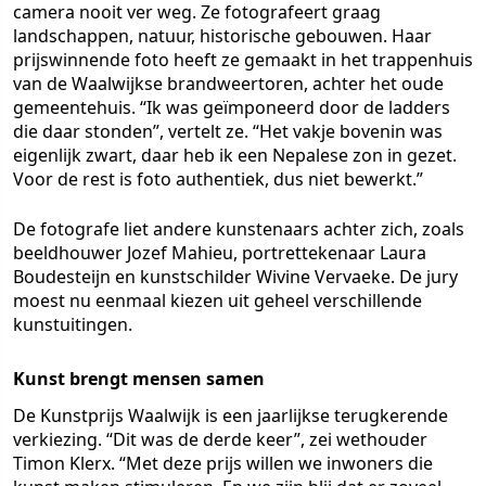
camera nooit ver weg. Ze fotografeert graag
landschappen, natuur, historische gebouwen. Haar
prijswinnende foto heeft ze gemaakt in het trappenhuis
van de Waalwijkse brandweertoren, achter het oude
gemeentehuis. “Ik was geïmponeerd door de ladders
die daar stonden”, vertelt ze. “Het vakje bovenin was
eigenlijk zwart, daar heb ik een Nepalese zon in gezet.
Voor de rest is foto authentiek, dus niet bewerkt.”
De fotografe liet andere kunstenaars achter zich, zoals
beeldhouwer Jozef Mahieu, portrettekenaar Laura
Boudesteijn en kunstschilder Wivine Vervaeke. De jury
moest nu eenmaal kiezen uit geheel verschillende
kunstuitingen.
Kunst brengt mensen samen
De Kunstprijs Waalwijk is een jaarlijkse terugkerende
verkiezing. “Dit was de derde keer”, zei wethouder
Timon Klerx. “Met deze prijs willen we inwoners die