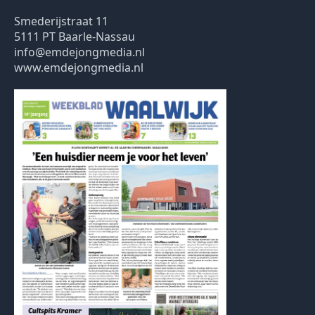
Smederijstraat 11
5111 PT Baarle-Nassau
info@emdejongmedia.nl
www.emdejongmedia.nl