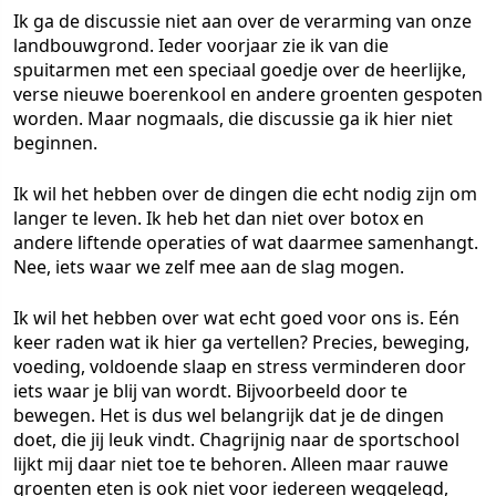
Ik ga de discussie niet aan over de verarming van onze
landbouwgrond. Ieder voorjaar zie ik van die
spuitarmen met een speciaal goedje over de heerlijke,
verse nieuwe boerenkool en andere groenten gespoten
worden. Maar nogmaals, die discussie ga ik hier niet
beginnen.
Ik wil het hebben over de dingen die echt nodig zijn om
langer te leven. Ik heb het dan niet over botox en
andere liftende operaties of wat daarmee samenhangt.
Nee, iets waar we zelf mee aan de slag mogen.
Ik wil het hebben over wat echt goed voor ons is. Eén
keer raden wat ik hier ga vertellen? Precies, beweging,
voeding, voldoende slaap en stress verminderen door
iets waar je blij van wordt. Bijvoorbeeld door te
bewegen. Het is dus wel belangrijk dat je de dingen
doet, die jij leuk vindt. Chagrijnig naar de sportschool
lijkt mij daar niet toe te behoren. Alleen maar rauwe
groenten eten is ook niet voor iedereen weggelegd,