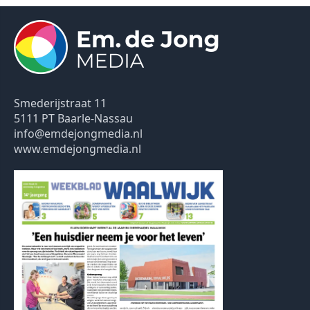
Smederijstraat 11
5111 PT Baarle-Nassau
info@emdejongmedia.nl
www.emdejongmedia.nl