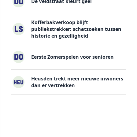
De Veldstraat kleurt geel
Kofferbakverkoop blijft
publiekstrekker: schatzoeken tussen
historie en gezelligheid
Eerste Zomerspelen voor senioren
Heusden trekt meer nieuwe inwoners
dan er vertrekken