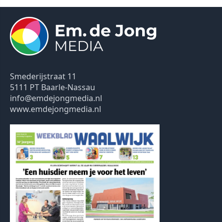
Smederijstraat 11
5111 PT Baarle-Nassau
info@emdejongmedia.nl
www.emdejongmedia.nl