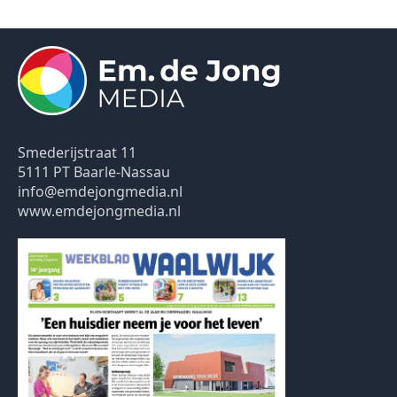
Smederijstraat 11
5111 PT Baarle-Nassau
info@emdejongmedia.nl
www.emdejongmedia.nl