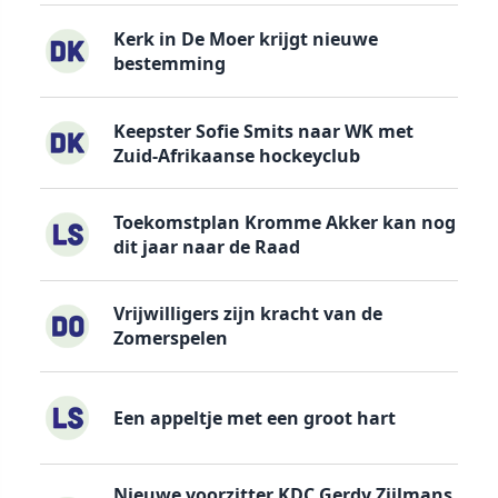
Kerk in De Moer krijgt nieuwe
bestemming
Keepster Sofie Smits naar WK met
Zuid-Afrikaanse hockeyclub
Toekomstplan Kromme Akker kan nog
dit jaar naar de Raad
Vrijwilligers zijn kracht van de
Zomerspelen
Een appeltje met een groot hart
Nieuwe voorzitter KDC Gerdy Zijlmans