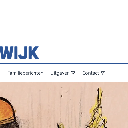
s
Familieberichten
Uitgaven ▽
Contact ▽