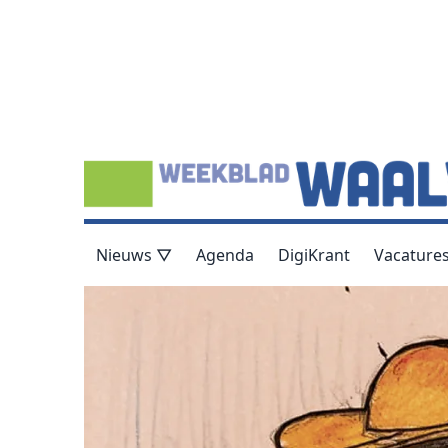
Nieuws ▽
Agenda
DigiKrant
Vacature