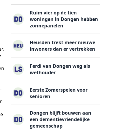
Ruim vier op de tien
woningen in Dongen hebben
zonnepanelen
Heusden trekt meer nieuwe
inwoners dan er vertrekken
r,
e
Ferdi van Dongen weg als
en
wethouder
.
Eerste Zomerspelen voor
senioren
en
Dongen blijft bouwen aan
te
een dementievriendelijke
gemeenschap