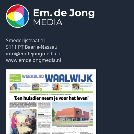
Smederijstraat 11
5111 PT Baarle-Nassau
info@emdejongmedia.nl
www.emdejongmedia.nl