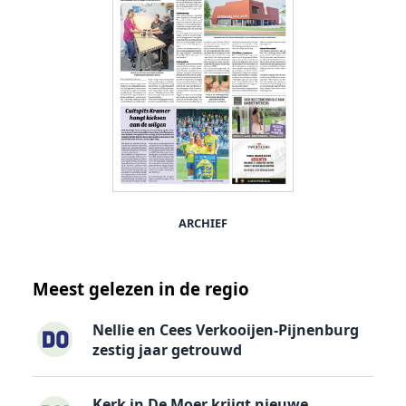
ARCHIEF
Meest gelezen in de regio
Nellie en Cees Verkooijen-Pijnenburg
zestig jaar getrouwd
Kerk in De Moer krijgt nieuwe