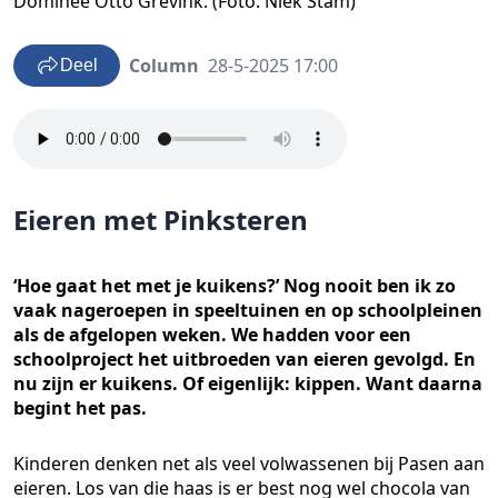
Dominee Otto Grevink. (Foto: Niek Stam)
Column
28-5-2025 17:00
Deel
Eieren met Pinksteren
‘Hoe gaat het met je kuikens?’ Nog nooit ben ik zo
vaak nageroepen in speeltuinen en op schoolpleinen
als de afgelopen weken. We hadden voor een
schoolproject het uitbroeden van eieren gevolgd. En
nu zijn er kuikens. Of eigenlijk: kippen. Want daarna
begint het pas.
Kinderen denken net als veel volwassenen bij Pasen aan
eieren. Los van die haas is er best nog wel chocola van