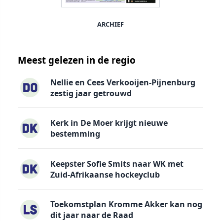
ARCHIEF
Meest gelezen in de regio
Nellie en Cees Verkooijen-Pijnenburg
zestig jaar getrouwd
Kerk in De Moer krijgt nieuwe
bestemming
Keepster Sofie Smits naar WK met
Zuid-Afrikaanse hockeyclub
Toekomstplan Kromme Akker kan nog
dit jaar naar de Raad