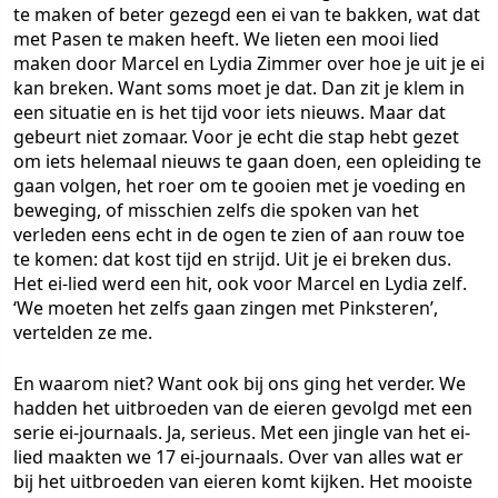
te maken of beter gezegd een ei van te bakken, wat dat
met Pasen te maken heeft. We lieten een mooi lied
maken door Marcel en Lydia Zimmer over hoe je uit je ei
kan breken. Want soms moet je dat. Dan zit je klem in
een situatie en is het tijd voor iets nieuws. Maar dat
gebeurt niet zomaar. Voor je echt die stap hebt gezet
om iets helemaal nieuws te gaan doen, een opleiding te
gaan volgen, het roer om te gooien met je voeding en
beweging, of misschien zelfs die spoken van het
verleden eens echt in de ogen te zien of aan rouw toe
te komen: dat kost tijd en strijd. Uit je ei breken dus.
Het ei-lied werd een hit, ook voor Marcel en Lydia zelf.
‘We moeten het zelfs gaan zingen met Pinksteren’,
vertelden ze me.
En waarom niet? Want ook bij ons ging het verder. We
hadden het uitbroeden van de eieren gevolgd met een
serie ei-journaals. Ja, serieus. Met een jingle van het ei-
lied maakten we 17 ei-journaals. Over van alles wat er
bij het uitbroeden van eieren komt kijken. Het mooiste