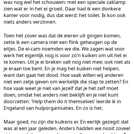
was nog wel het schouwen: met een speciale zaklamp
zien wat er in het ei groeit. Daar had ik een donkere
kamer voor nodig, dus dat werd: het toilet. Ik kon ook
niets anders verzinnen.
Toen het zover was dat de eieren uit gingen komen,
zette ik een camera met een flink geheugen op de
eitjes. De ei-cam noemden we die. We zagen wat voor
werk het eigenlijk nog is voor zo’n kuiken om uit het ei
te komen. Uit je ei breken valt nog niet mee; ook niet als
je eraan toe bent. En je mag het kuiken niet helpen,
want dan gaat het dood. Hoe vaak willen wij anderen
niet een zetje geven om werkelijk die stap te zetten? En
hoe vaak weet je niet van jezelf dat je het zelf moet
doen, omdat het anders niet beklijft en je niet kunt
doorzetten. ‘Help them do it themselves’ leerde ik in
Engeland van hulporganisaties. En zo is het.
Maar goed, nu zijn die kuikens er. En eerlijk gezegd: dat
was al een jaar geleden. Anders hadden we nooit zoveel