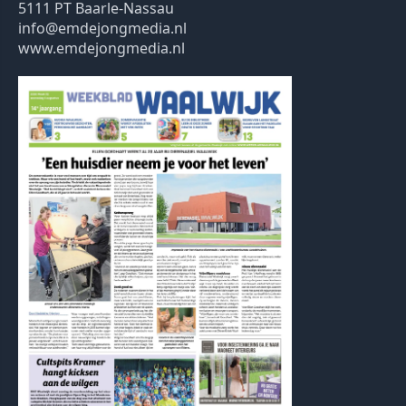
5111 PT Baarle-Nassau
info@emdejongmedia.nl
www.emdejongmedia.nl