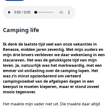
Camping life
Ik denk de laatste tijd veel aan onze vakanties in
Renesse, midden jaren zeventig. Met mijn ouders en
mijn drie broers verbleven we daar wekenlang in een
stacaravan. Het was de gelukkigste tijd van mijn
leven. Ja, natuurlijk was het merkwaardig, met een
emmer vol ontlasting over de camping lopen. Het
was z’n minst opzienbarend om verteerd
campingvoedsel van de afgelopen dagen in een
beerput te moeten kieperen, maar er stond zoveel
moois tegenover.
Het maakte mijn vader niet uit. Die maakte daar altijd