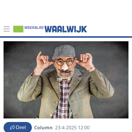
Column
23-4-2025 12:00
Deel