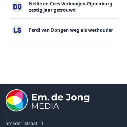
Nellie en Cees Verkooijen-Pijnenburg
zestig jaar getrouwd
Ferdi van Dongen weg als wethouder
Smederijstraat 11