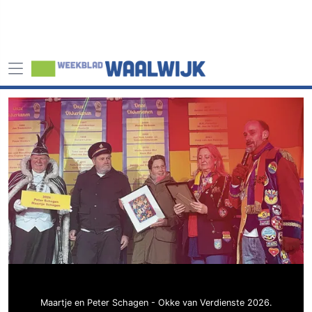
Maartje en Peter Schagen - Okke van Verdienste 2026.