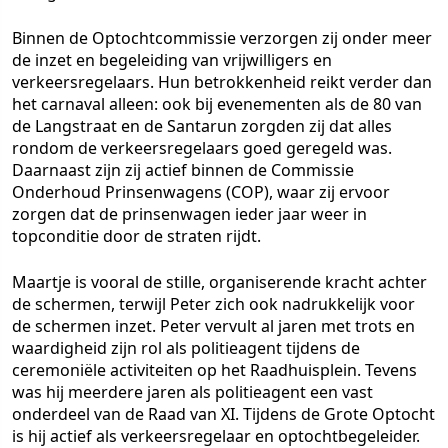
Binnen de Optochtcommissie verzorgen zij onder meer
de inzet en begeleiding van vrijwilligers en
verkeersregelaars. Hun betrokkenheid reikt verder dan
het carnaval alleen: ook bij evenementen als de 80 van
de Langstraat en de Santarun zorgden zij dat alles
rondom de verkeersregelaars goed geregeld was.
Daarnaast zijn zij actief binnen de Commissie
Onderhoud Prinsenwagens (COP), waar zij ervoor
zorgen dat de prinsenwagen ieder jaar weer in
topconditie door de straten rijdt.
Maartje is vooral de stille, organiserende kracht achter
de schermen, terwijl Peter zich ook nadrukkelijk voor
de schermen inzet. Peter vervult al jaren met trots en
waardigheid zijn rol als politieagent tijdens de
ceremoniële activiteiten op het Raadhuisplein. Tevens
was hij meerdere jaren als politieagent een vast
onderdeel van de Raad van XI. Tijdens de Grote Optocht
is hij actief als verkeersregelaar en optochtbegeleider.