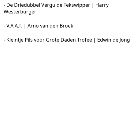
- De Driedubbel Vergulde Tekswipper | Harry
Westerburger
- V.A.A.T. | Arno van den Broek
- Kleintje Pils voor Grote Daden Trofee | Edwin de Jong