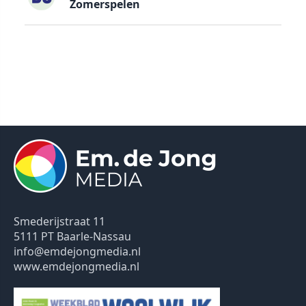
Zomerspelen
Smederijstraat 11
5111 PT Baarle-Nassau
info@emdejongmedia.nl
www.emdejongmedia.nl