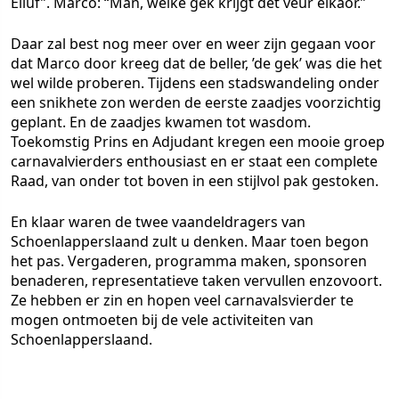
Elluf”. Marco: “Man, welke gek krijgt det veur elkaor.”
Daar zal best nog meer over en weer zijn gegaan voor
dat Marco door kreeg dat de beller, ’de gek’ was die het
wel wilde proberen. Tijdens een stadswandeling onder
een snikhete zon werden de eerste zaadjes voorzichtig
geplant. En de zaadjes kwamen tot wasdom.
Toekomstig Prins en Adjudant kregen een mooie groep
carnavalvierders enthousiast en er staat een complete
Raad, van onder tot boven in een stijlvol pak gestoken.
En klaar waren de twee vaandeldragers van
Schoenlapperslaand zult u denken. Maar toen begon
het pas. Vergaderen, programma maken, sponsoren
benaderen, representatieve taken vervullen enzovoort.
Ze hebben er zin en hopen veel carnavalsvierder te
mogen ontmoeten bij de vele activiteiten van
Schoenlapperslaand.