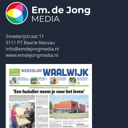
Smederijstraat 11
5111 PT Baarle-Nassau
info@emdejongmedia.nl
www.emdejongmedia.nl