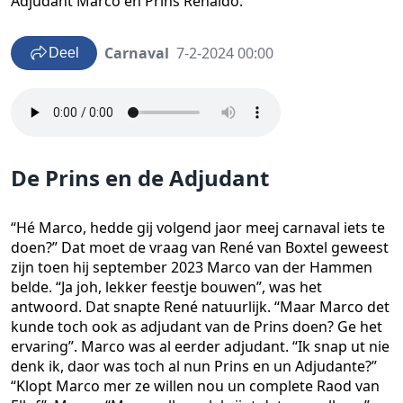
Adjudant Marco en Prins Renaldo.
Carnaval
7-2-2024 00:00
Deel
De Prins en de Adjudant
“Hé Marco, hedde gij volgend jaor meej carnaval iets te
doen?” Dat moet de vraag van René van Boxtel geweest
zijn toen hij september 2023 Marco van der Hammen
belde. “Ja joh, lekker feestje bouwen”, was het
antwoord. Dat snapte René natuurlijk. “Maar Marco det
kunde toch ook as adjudant van de Prins doen? Ge het
ervaring”. Marco was al eerder adjudant. “Ik snap ut nie
denk ik, daor was toch al nun Prins en un Adjudante?”
“Klopt Marco mer ze willen nou un complete Raod van