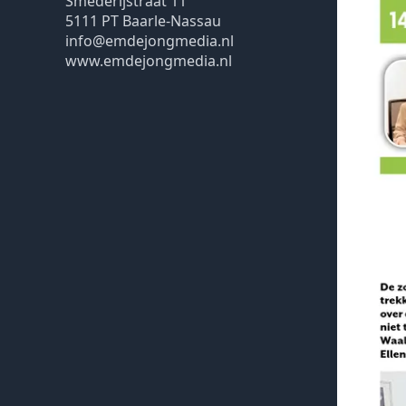
Smederijstraat 11
5111 PT Baarle-Nassau
info@emdejongmedia.nl
www.emdejongmedia.nl