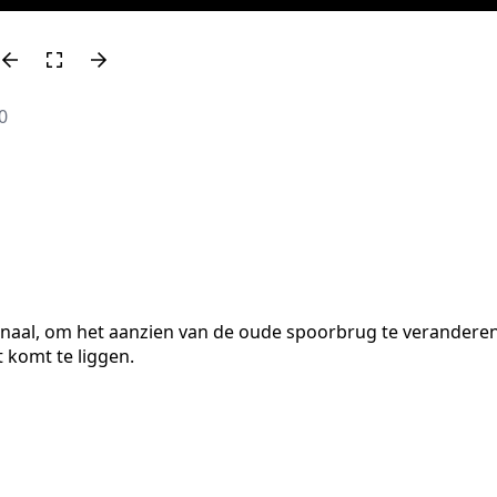
0
anaal, om het aanzien van de oude spoorbrug te veranderen
 komt te liggen.