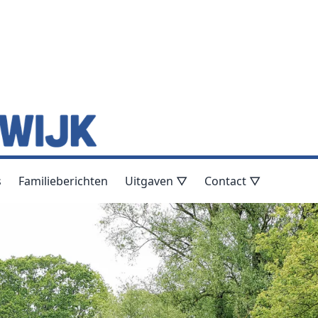
s
Familieberichten
Uitgaven ▽
Contact ▽