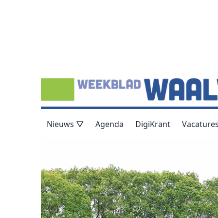
Nieuws ▽
Agenda
DigiKrant
Vacature