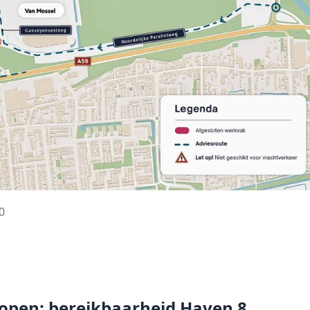
0
 open: bereikbaarheid Haven 8