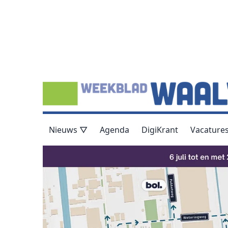
Nieuws ▽
Agenda
DigiKrant
Vacature