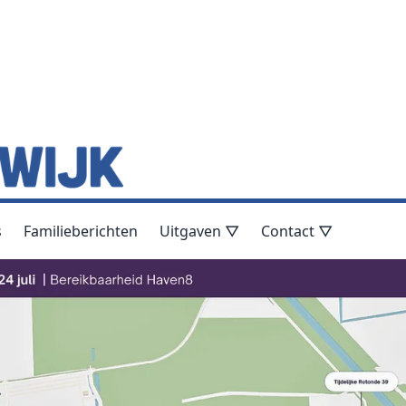
s
Familieberichten
Uitgaven ▽
Contact ▽