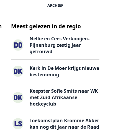
ARCHIEF
Meest gelezen in de regio
n
Nellie en Cees Verkooijen-
Pijnenburg zestig jaar
getrouwd
Kerk in De Moer krijgt nieuwe
bestemming
Keepster Sofie Smits naar WK
met Zuid-Afrikaanse
hockeyclub
Toekomstplan Kromme Akker
kan nog dit jaar naar de Raad