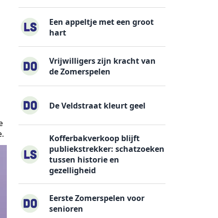
Een appeltje met een groot
hart
Vrijwilligers zijn kracht van
de Zomerspelen
De Veldstraat kleurt geel
e
e.
Kofferbakverkoop blijft
publiekstrekker: schatzoeken
tussen historie en
gezelligheid
Eerste Zomerspelen voor
senioren