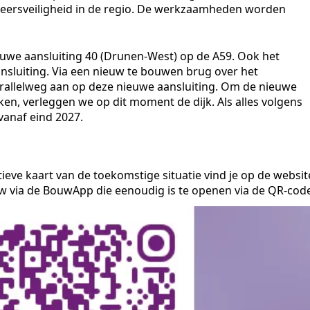
keersveiligheid in de regio. De werkzaamheden worden
we aansluiting 40 (Drunen-West) op de A59. Ook het
aansluiting. Via een nieuw te bouwen brug over het
arallelweg aan op deze nieuwe aansluiting. Om de nieuwe
n, verleggen we op dit moment de dijk. Als alles volgens
vanaf eind 2027.
ieve kaart van de toekomstige situatie vind je op de websit
uw via de BouwApp die eenoudig is te openen via de QR-cod