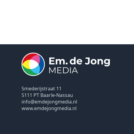
Smederijstraat 11
5111 PT Baarle-Nassau
info@emdejongmedia.nl
www.emdejongmedia.nl