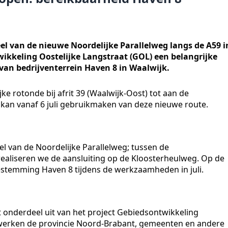
l van de nieuwe Noordelijke Parallelweg langs de A59 i
ikkeling Oostelijke Langstraat (GOL) een belangrijke
 van bedrijventerrein Haven 8 in Waalwijk.
jke rotonde bij afrit 39 (Waalwijk-Oost) tot aan de
kan vanaf 6 juli gebruikmaken van deze nieuwe route.
el van de Noordelijke Parallelweg; tussen de
aliseren we de aansluiting op de Kloosterheulweg. Op de
bestemming Haven 8 tijdens de werkzaamheden in juli.
 onderdeel uit van het project Gebiedsontwikkeling
t werken de provincie Noord-Brabant, gemeenten en andere