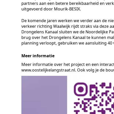
partners aan een betere bereikbaarheid en ver
uitgevoerd door Mourik-BESIX.
De komende jaren werken we verder aan de nieu
verkeer richting Waalwijk rijdt straks via deze 
Drongelens Kanaal sluiten we de Noordelijke P
brug over het Drongelens Kanaal te kunnen make
planning verloopt, gebruiken we aansluiting 40 
Meer informatie
Meer informatie over het project en een interact
www.oostelijkelangstraat.nl. Ook volg je de bo