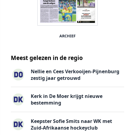
ARCHIEF
Meest gelezen in de regio
Nellie en Cees Verkooijen-Pijnenburg
zestig jaar getrouwd
Kerk in De Moer krijgt nieuwe
bestemming
Keepster Sofie Smits naar WK met
Zuid-Afrikaanse hockeyclub