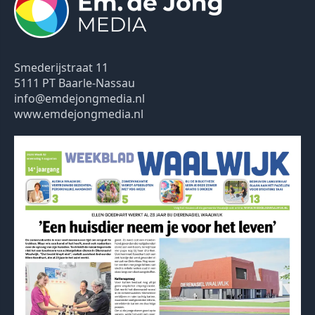
Smederijstraat 11
5111 PT Baarle-Nassau
info@emdejongmedia.nl
www.emdejongmedia.nl