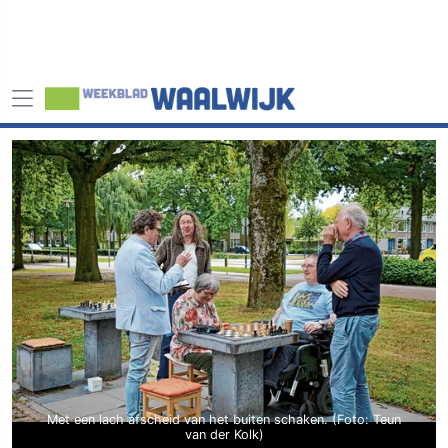
Met een lach afscheid van het buiten schaken. (Foto: Teun
van der Kolk)