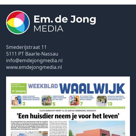
Smederijstraat 11
5111 PT Baarle-Nassau
info@emdejongmedia.nl
www.emdejongmedia.nl