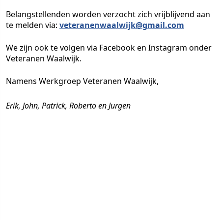
Belangstellenden worden verzocht zich vrijblijvend aan
te melden via:
veteranenwaalwijk@gmail.com
We zijn ook te volgen via Facebook en Instagram onder
Veteranen Waalwijk.
Namens Werkgroep Veteranen Waalwijk,
Erik, John, Patrick, Roberto en Jurgen