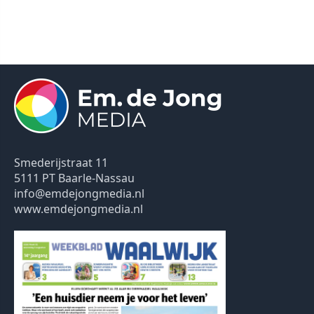
Smederijstraat 11
5111 PT Baarle-Nassau
info@emdejongmedia.nl
www.emdejongmedia.nl