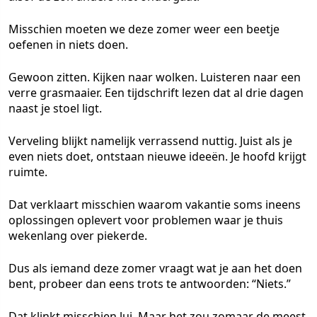
Misschien moeten we deze zomer weer een beetje
oefenen in niets doen.
Gewoon zitten. Kijken naar wolken. Luisteren naar een
verre grasmaaier. Een tijdschrift lezen dat al drie dagen
naast je stoel ligt.
Verveling blijkt namelijk verrassend nuttig. Juist als je
even niets doet, ontstaan nieuwe ideeën. Je hoofd krijgt
ruimte.
Dat verklaart misschien waarom vakantie soms ineens
oplossingen oplevert voor problemen waar je thuis
wekenlang over piekerde.
Dus als iemand deze zomer vraagt wat je aan het doen
bent, probeer dan eens trots te antwoorden: “Niets.”
Dat klinkt misschien lui. Maar het zou zomaar de meest