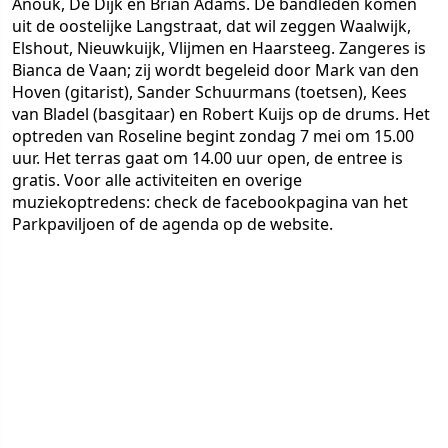
Anouk, De Dijk en Brian Adams. De bandleden komen
uit de oostelijke Langstraat, dat wil zeggen Waalwijk,
Elshout, Nieuwkuijk, Vlijmen en Haarsteeg. Zangeres is
Bianca de Vaan; zij wordt begeleid door Mark van den
Hoven (gitarist), Sander Schuurmans (toetsen), Kees
van Bladel (basgitaar) en Robert Kuijs op de drums. Het
optreden van Roseline begint zondag 7 mei om 15.00
uur. Het terras gaat om 14.00 uur open, de entree is
gratis. Voor alle activiteiten en overige
muziekoptredens: check de facebookpagina van het
Parkpaviljoen of de agenda op de website.