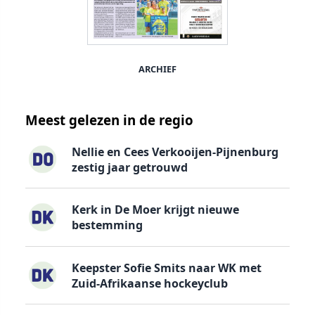
ARCHIEF
Meest gelezen in de regio
Nellie en Cees Verkooijen-Pijnenburg
zestig jaar getrouwd
Kerk in De Moer krijgt nieuwe
bestemming
Keepster Sofie Smits naar WK met
Zuid-Afrikaanse hockeyclub