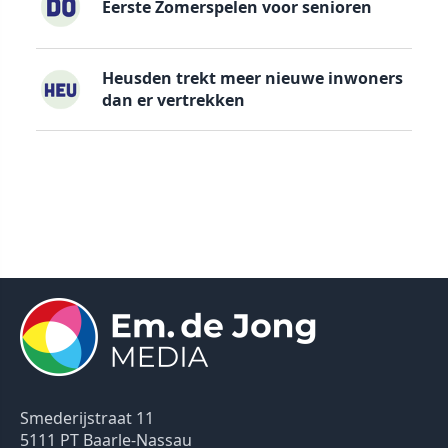
Eerste Zomerspelen voor senioren
Heusden trekt meer nieuwe inwoners
dan er vertrekken
Smederijstraat 11
5111 PT Baarle-Nassau