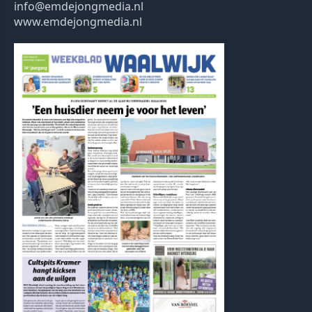
info@emdejongmedia.nl
www.emdejongmedia.nl