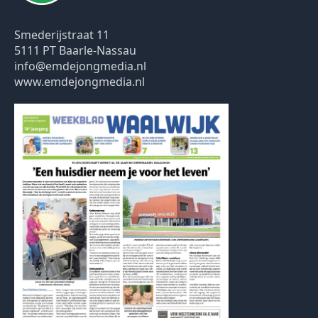
Smederijstraat 11
5111 PT Baarle-Nassau
info@emdejongmedia.nl
www.emdejongmedia.nl