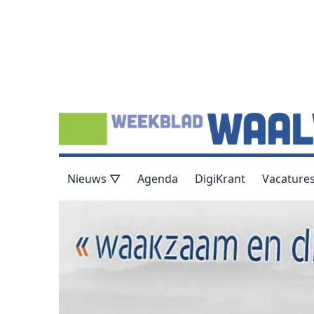
Nieuws ▽
Agenda
DigiKrant
Vacature