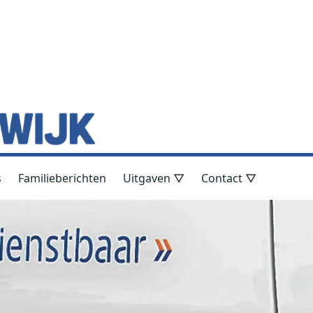
s
Familieberichten
Uitgaven ▽
Contact ▽