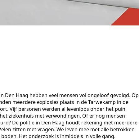
 in Den Haag hebben veel mensen vol ongeloof gevolgd. Op
den meerdere explosies plaats in de Tarwekamp in de
tort. Vijf personen werden al levenloos onder het puin
 het ziekenhuis met verwondingen. Of er nog mensen
eurd? De politie in Den Haag houdt rekening met meerdere
. Velen zitten met vragen. We leven mee met alle betrokken
p boden. Het onderzoek is inmiddels in volle gang.