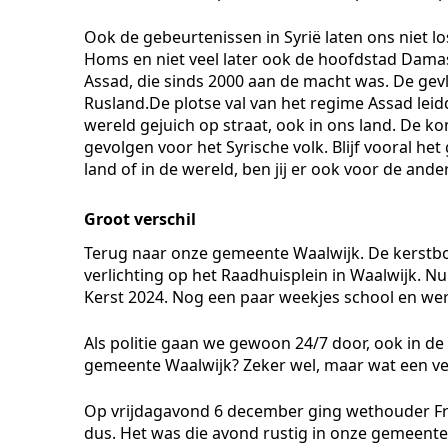
Ook de gebeurtenissen in Syrië laten ons niet l
Homs en niet veel later ook de hoofdstad Dam
Assad, die sinds 2000 aan de macht was. De gev
Rusland.De plotse val van het regime Assad leidde
wereld gejuich op straat, ook in ons land. De 
gevolgen voor het Syrische volk. Blijf vooral he
land of in de wereld, ben jij er ook voor de ander
Groot verschil
Terug naar onze gemeente Waalwijk. De kerstb
verlichting op het Raadhuisplein in Waalwijk. 
Kerst 2024. Nog een paar weekjes school en we
Als politie gaan we gewoon 24/7 door, ook in d
gemeente Waalwijk? Zeker wel, maar wat een ve
Op vrijdagavond 6 december ging wethouder Fran
dus. Het was die avond rustig in onze gemeent