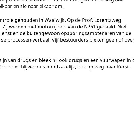
elkaar en zie naar elkaar om.
role gehouden in Waalwijk. Op de Prof. Lorentzweg
. Zij werden met motorrijders van de N261 gehaald. Niet
ingdienst en de buitengewoon opsporingsambtenaren van de
e processen-verbaal. Vijf bestuurders bleken geen of ove
zijn van drugs en bleek hij ook drugs en een vuurwapen in 
ontroles blijven dus noodzakelijk, ook op weg naar Kerst.