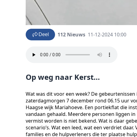
112 Nieuws
11-12-2024 10:00
Deel
Op weg naar Kerst…
Wat was dit voor een week? De gebeurtenissen
zaterdagmorgen 7 december rond 06.15 uur von
Haagse wijk Mariahoeve. Een portiekflat die ins
vandaan gehaald. Meerdere personen liggen in
vermist worden is niet bekend. Wat is daar geb
scenario’s. Wat een leed, wat een verdriet daar
families en de hulpverleners die ter plaatse hul