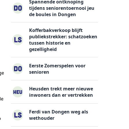
Spannende ontknoping
tijdens seniorentoernooi jeu
de boules in Dongen
Kofferbakverkoop blijft
publiekstrekker: schatzoeken
tussen historie en
gezelligheid
Eerste Zomerspelen voor
senioren
ge
Heusden trekt meer nieuwe
inwoners dan er vertrekken
de
Ferdi van Dongen weg als
wethouder
p