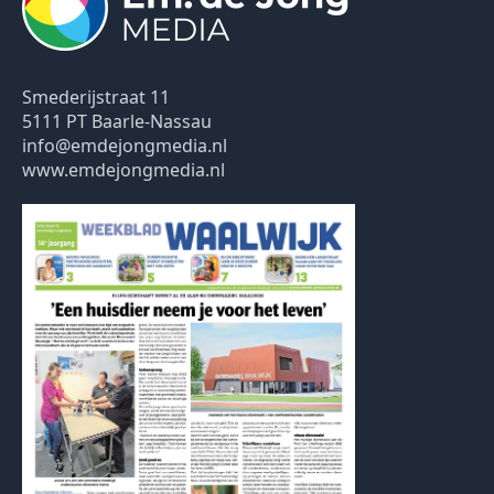
Smederijstraat 11
5111 PT Baarle-Nassau
info@emdejongmedia.nl
www.emdejongmedia.nl