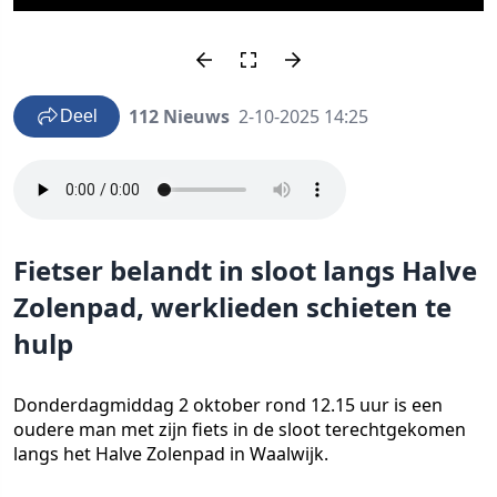
112 Nieuws
2-10-2025 14:25
Deel
Fietser belandt in sloot langs Halve
Zolenpad, werklieden schieten te
hulp
Donderdagmiddag 2 oktober rond 12.15 uur is een
oudere man met zijn fiets in de sloot terechtgekomen
langs het Halve Zolenpad in Waalwijk.