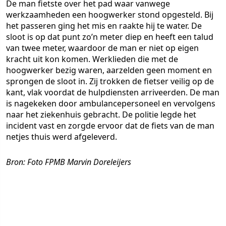
De man fietste over het pad waar vanwege
werkzaamheden een hoogwerker stond opgesteld. Bij
het passeren ging het mis en raakte hij te water. De
sloot is op dat punt zo’n meter diep en heeft een talud
van twee meter, waardoor de man er niet op eigen
kracht uit kon komen. Werklieden die met de
hoogwerker bezig waren, aarzelden geen moment en
sprongen de sloot in. Zij trokken de fietser veilig op de
kant, vlak voordat de hulpdiensten arriveerden. De man
is nagekeken door ambulancepersoneel en vervolgens
naar het ziekenhuis gebracht. De politie legde het
incident vast en zorgde ervoor dat de fiets van de man
netjes thuis werd afgeleverd.
Bron: Foto FPMB Marvin Doreleijers