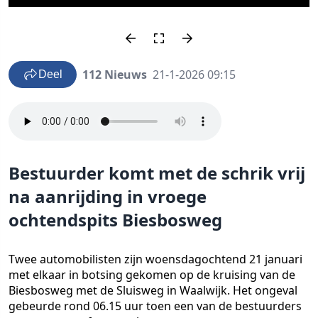
112 Nieuws
21-1-2026 09:15
Deel
Bestuurder komt met de schrik vrij
na aanrijding in vroege
ochtendspits Biesbosweg
Twee automobilisten zijn woensdagochtend 21 januari
met elkaar in botsing gekomen op de kruising van de
Biesbosweg met de Sluisweg in Waalwijk. Het ongeval
gebeurde rond 06.15 uur toen een van de bestuurders