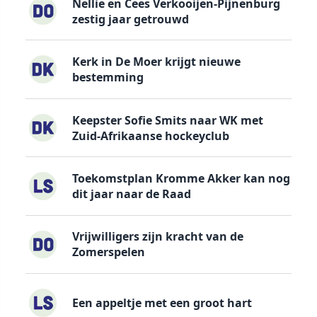
Nellie en Cees Verkooijen-Pijnenburg
zestig jaar getrouwd
Kerk in De Moer krijgt nieuwe
bestemming
Keepster Sofie Smits naar WK met
Zuid-Afrikaanse hockeyclub
Toekomstplan Kromme Akker kan nog
dit jaar naar de Raad
Vrijwilligers zijn kracht van de
Zomerspelen
Een appeltje met een groot hart