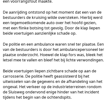
een voorrangsfout maakte.
De aanrijding ontstond op het moment dat een van de
bestuurders de kruising wilde oversteken. Hierbij werd
een tegemoetkomende auto over het hoofd gezien,
met een flinke botsing tot gevolg. Door de klap liepen
beide voertuigen aanzienlijke schade op.
De politie en een ambulance waren snel ter plaatse. Een
van de bestuurders is door het ambulancepersoneel ter
plaatse onderzocht. Hoewel de klap fors was, bleek het
letsel mee te vallen en bleef het bij lichte verwondingen.
Beide voertuigen liepen zichtbare schade op aan de
carrosserie. De politie heeft geassisteerd bij het
uitwisselen van de gegevens en de afhandeling van het
ongeval. Het verkeer op de industrieterreinen rondom
de Sluisweg ondervond enige hinder van het incident
tijdens het begin van de ochtendspits.