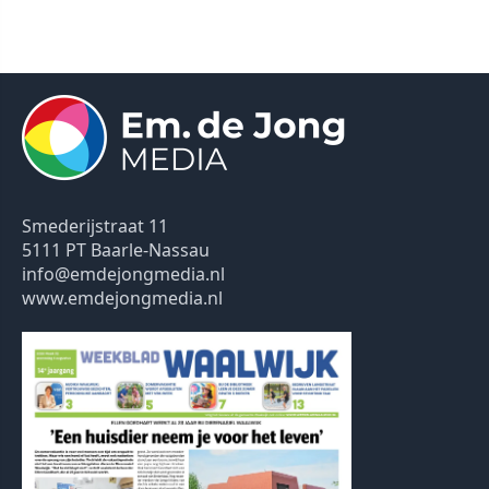
Smederijstraat 11
5111 PT Baarle-Nassau
info@emdejongmedia.nl
www.emdejongmedia.nl