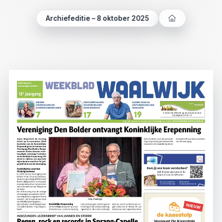
Archiefeditie – 8 oktober 2025
Verder
luisteren
Opnieuw
beginnen