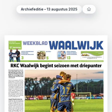
Archiefeditie – 13 augustus 2025
Verder
luisteren
Opnieuw
beginnen