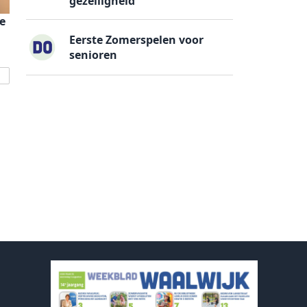
gezelligheid
e
Eerste Zomerspelen voor
senioren