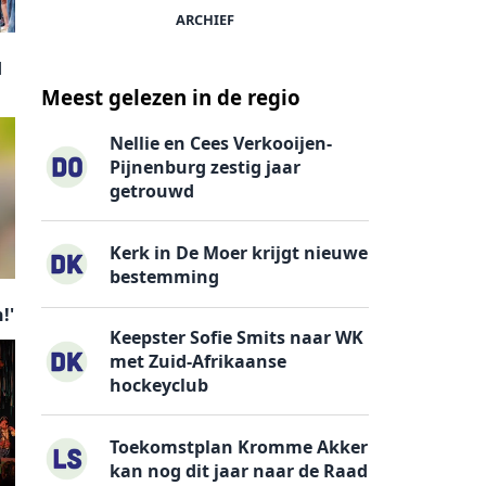
ARCHIEF
d
Meest gelezen in de regio
Nellie en Cees Verkooijen-
Pijnenburg zestig jaar
getrouwd
Kerk in De Moer krijgt nieuwe
bestemming
!'
Keepster Sofie Smits naar WK
met Zuid-Afrikaanse
hockeyclub
Toekomstplan Kromme Akker
kan nog dit jaar naar de Raad