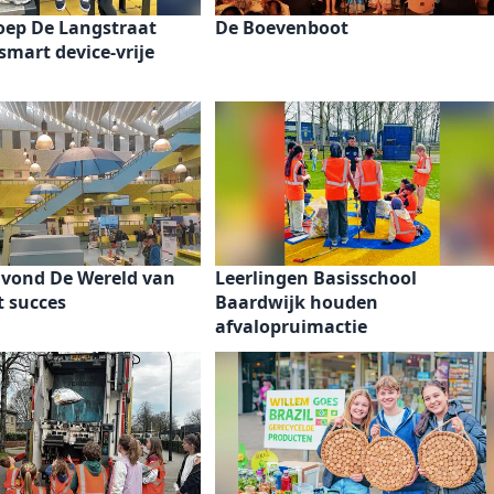
oep De Langstraat
De Boevenboot
 smart device-vrije
vond De Wereld van
Leerlingen Basisschool
t succes
Baardwijk houden
afvalopruimactie